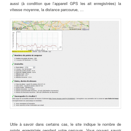
aussi (à condition que l’appareil GPS les ait enregistrées) la
vitesse moyenne, la distance parcourue, …
Utile à savoir dans certains cas, le site indique le nombre de
points enregistrés pendant votre parcours. Vous pouvez savoir