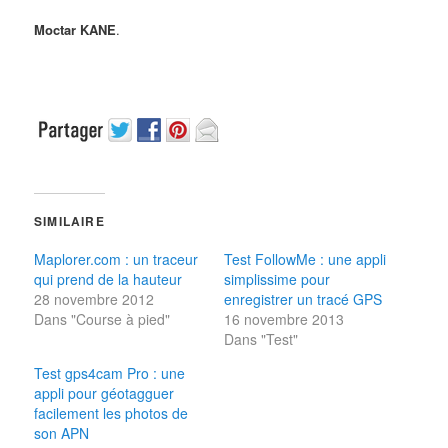
Moctar KANE
.
SIMILAIRE
Maplorer.com : un traceur
Test FollowMe : une appli
qui prend de la hauteur
simplissime pour
28 novembre 2012
enregistrer un tracé GPS
Dans "Course à pied"
16 novembre 2013
Dans "Test"
Test gps4cam Pro : une
appli pour géotagguer
facilement les photos de
son APN