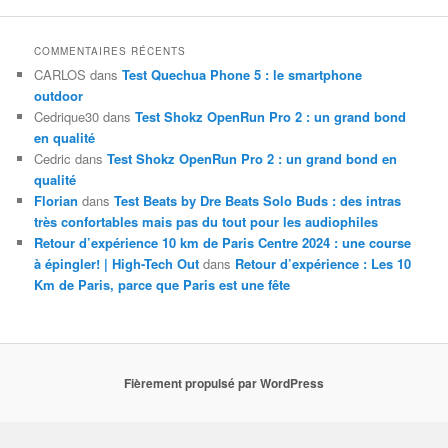
COMMENTAIRES RÉCENTS
CARLOS
dans
Test Quechua Phone 5 : le smartphone
outdoor
Cedrique30
dans
Test Shokz OpenRun Pro 2 : un grand bond
en qualité
Cedric
dans
Test Shokz OpenRun Pro 2 : un grand bond en
qualité
Florian
dans
Test Beats by Dre Beats Solo Buds : des intras
très confortables mais pas du tout pour les audiophiles
Retour d’expérience 10 km de Paris Centre 2024 : une course
à épingler! | High-Tech Out
dans
Retour d’expérience : Les 10
Km de Paris, parce que Paris est une fête
Fièrement propulsé par WordPress