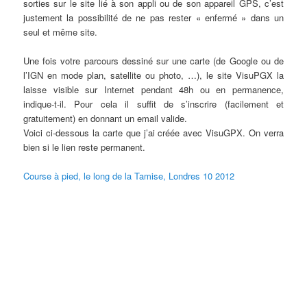
sorties sur le site lié à son appli ou de son appareil GPS, c’est
justement la possibilité de ne pas rester « enfermé » dans un
seul et même site.
Une fois votre parcours dessiné sur une carte (de Google ou de
l’IGN en mode plan, satellite ou photo, …), le site VisuPGX la
laisse visible sur Internet pendant 48h ou en permanence,
indique-t-il. Pour cela il suffit de s’inscrire (facilement et
gratuitement) en donnant un email valide.
Voici ci-dessous la carte que j’ai créée avec VisuGPX. On verra
bien si le lien reste permanent.
Course à pied, le long de la Tamise, Londres 10 2012