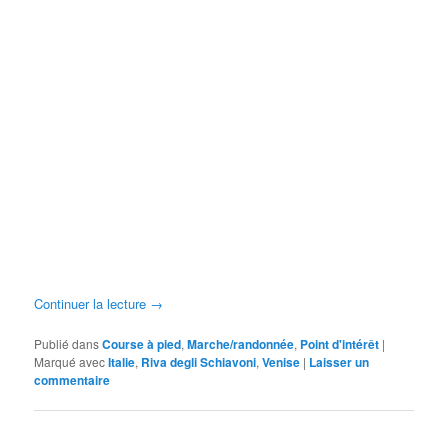
Continuer la lecture
→
Publié dans
Course à pied
,
Marche/randonnée
,
Point d'intérêt
|
Marqué avec
Italie
,
Riva degli Schiavoni
,
Venise
|
Laisser un
commentaire