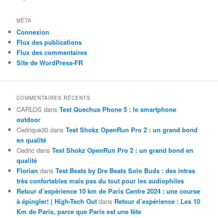
MÉTA
Connexion
Flux des publications
Flux des commentaires
Site de WordPress-FR
COMMENTAIRES RÉCENTS
CARLOS
dans
Test Quechua Phone 5 : le smartphone
outdoor
Cedrique30
dans
Test Shokz OpenRun Pro 2 : un grand bond
en qualité
Cedric
dans
Test Shokz OpenRun Pro 2 : un grand bond en
qualité
Florian
dans
Test Beats by Dre Beats Solo Buds : des intras
très confortables mais pas du tout pour les audiophiles
Retour d’expérience 10 km de Paris Centre 2024 : une course
à épingler! | High-Tech Out
dans
Retour d’expérience : Les 10
Km de Paris, parce que Paris est une fête