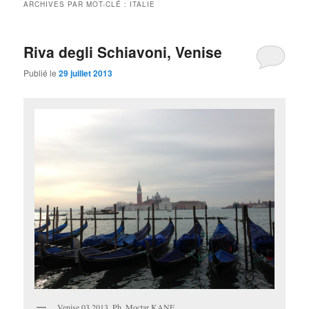
ARCHIVES PAR MOT-CLÉ :
ITALIE
Riva degli Schiavoni, Venise
Publié le
29 juillet 2013
Venise 03 2013, Ph. Moctar KANE.