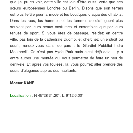
que j’ai pu en voir, cette ville est loin d’être aussi verte que ses
sœurs européennes Londres ou Berlin. Disons que son terrain
est plus fertile pour la mode et les boutiques claquantes d’habits.
Dans les rues, les hommes et les femmes se distinguent plus
souvent par leurs beaux costumes et ensembles que par leurs
tenues de sport. Si vous êtes de passage, résidez en centre
ville, pas loin de la cathédrale Duomo, et cherchez un endroit où
courir, rendez-vous dans ce parc : le Giardini Pubblici Indro
Montanelli. Ce n’est pas Hyde Park mais c’est déjà cela. Il y a
entre autres une montée qui vous permettra de faire un peu de
dénivelé. Et après vos foulées, là, vous pourrez aller prendre des
cours d’élégance auprès des habitants.
Moctar KANE
.
Localisation
: N 45°28’31.20″, E 9°12’6.00″