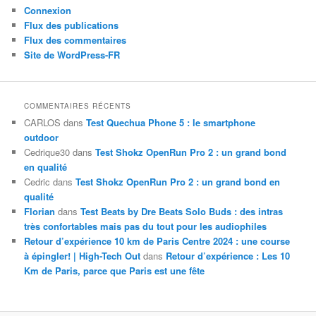
Connexion
Flux des publications
Flux des commentaires
Site de WordPress-FR
COMMENTAIRES RÉCENTS
CARLOS
dans
Test Quechua Phone 5 : le smartphone
outdoor
Cedrique30
dans
Test Shokz OpenRun Pro 2 : un grand bond
en qualité
Cedric
dans
Test Shokz OpenRun Pro 2 : un grand bond en
qualité
Florian
dans
Test Beats by Dre Beats Solo Buds : des intras
très confortables mais pas du tout pour les audiophiles
Retour d’expérience 10 km de Paris Centre 2024 : une course
à épingler! | High-Tech Out
dans
Retour d’expérience : Les 10
Km de Paris, parce que Paris est une fête