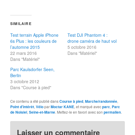
SIMILAIRE
Test terrain Apple iPhone
Test DJI Phantom 4 :
6s Plus : les couleurs de
drone caméra de haut vol
l’automne 2015
5 octobre 2016
22 mars 2016
Dans "Matériel"
Dans "Matériel"
Parc Kaulsdorfer Seen,
Berlin
3 octobre 2012
Dans "Course à pied"
Ce contenu a été publié dans
Course à pied
,
Marche/randonnée
,
Point d'intérêt
,
Vélo
par
Moctar KANE
, et marqué avec
parc
,
Parc
de Noisiel
,
Seine-et-Marne
. Mettez-le en favori avec son
permalien
.
Laisser un commentaire