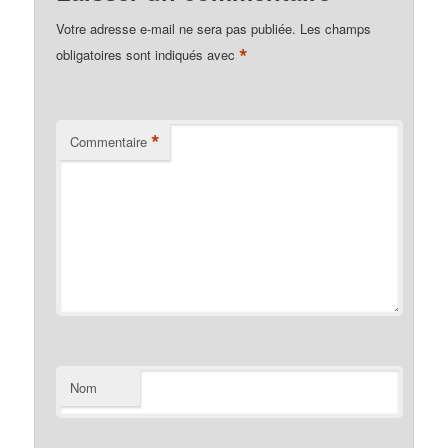
Votre adresse e-mail ne sera pas publiée.
Les champs
*
obligatoires sont indiqués avec
*
Commentaire
Nom