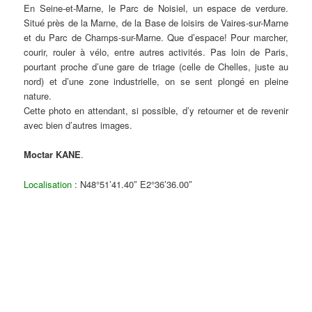
En Seine-et-Marne, le Parc de Noisiel, un espace de verdure.
Situé près de la Marne, de la Base de loisirs de Vaires-sur-Marne
et du Parc de Champs-sur-Marne. Que d’espace! Pour marcher,
courir, rouler à vélo, entre autres activités. Pas loin de Paris,
pourtant proche d’une gare de triage (celle de Chelles, juste au
nord) et d’une zone industrielle, on se sent plongé en pleine
nature.
Cette photo en attendant, si possible, d’y retourner et de revenir
avec bien d’autres images.
Moctar KANE
.
Localisation
: N48°51’41.40″ E2°36’36.00″