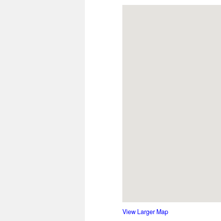
View Larger Map