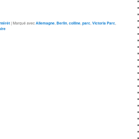
intérêt
|
Marqué avec
Allemagne
,
Berlin
,
colline
,
parc
,
Victoria Parc
,
ire