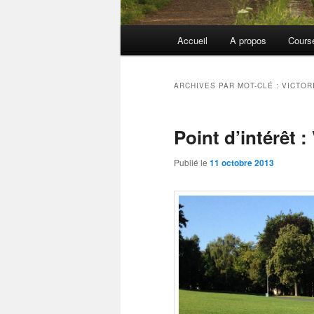
Menu
Accueil
A propos
Cours
principal
ARCHIVES PAR MOT-CLÉ :
VICTOR
Point d’intérêt :
Publié le
11 octobre 2013