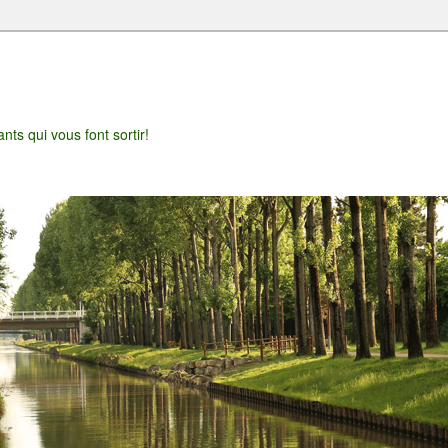
t
nts qui vous font sortir!