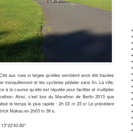
. Cité aux rues si larges qu’elles semblent avoir été tracées
r tranquillement et les cyclistes pédaler sans fin. La ville,
ce à la course qu’elle est réputée pour faciliter et multiplier
thon. Ainsi, c’est lors du Marathon de Berlin 2013 que
alisé le temps le plus rapide : 2h 03 m 23 s! Le précédent
atrick Makau en 2h03 m 38 s.
 13°22’43.80″