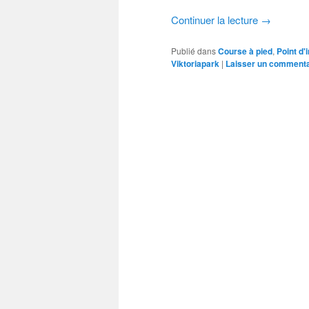
Continuer la lecture
→
Publié dans
Course à pied
,
Point d'
Viktoriapark
|
Laisser un commenta