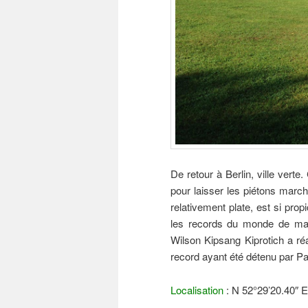
De retour à Berlin, ville verte
pour laisser les piétons marche
relativement plate, est si propi
les records du monde de mara
Wilson Kipsang Kiprotich a ré
record ayant été détenu par P
Localisation
: N 52°29’20.40″ E