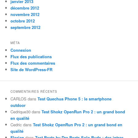
janvier 2013
décembre 2012
novembre 2012
octobre 2012
septembre 2012
MÉTA
Connexion
Flux des publications
Flux des commentaires
Site de WordPress-FR
COMMENTAIRES RÉCENTS
CARLOS
dans
Test Quechua Phone 5 : le smartphone
outdoor
Cedrique30
dans
Test Shokz OpenRun Pro 2 : un grand bond
en qualité
Cedric
dans
Test Shokz OpenRun Pro 2 : un grand bond en
qualité
Florian
dans
Test Beats by Dre Beats Solo Buds : des intras