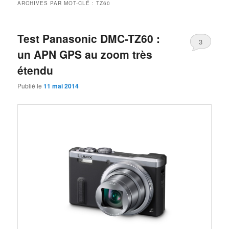
ARCHIVES PAR MOT-CLÉ :
TZ60
Test Panasonic DMC-TZ60 :
3
un APN GPS au zoom très
étendu
Publié le
11 mai 2014