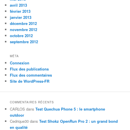
avril 2013
février 2013
janvier 2013
décembre 2012
novembre 2012
octobre 2012
septembre 2012
MÉTA
Connexion
Flux des publications
Flux des commentaires
Site de WordPress-FR
COMMENTAIRES RÉCENTS
CARLOS
dans
Test Quechua Phone 5 : le smartphone
outdoor
Cedrique30
dans
Test Shokz OpenRun Pro 2 : un grand bond
en qualité