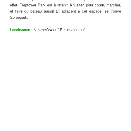
effet, Treptower Park est à retenir, à visiter, pour courir, marcher,
et faire du bateau aussi! Et adjacent à cet espace, se trouve
Spreepark.
Localisation
: N 52°29’24.00″ E 13°28’33.00″