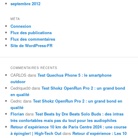
septembre 2012
MÉTA
Connexion
Flux des publications
Flux des commentaires
Site de WordPress-FR
COMMENTAIRES RÉCENTS
CARLOS
dans
Test Quechua Phone 5 : le smartphone
outdoor
Cedrique30
dans
Test Shokz OpenRun Pro 2 : un grand bond
en qualité
Cedric
dans
Test Shokz OpenRun Pro 2 : un grand bond en
qualité
Florian
dans
Test Beats by Dre Beats Solo Buds : des intras
très confortables mais pas du tout pour les audiophiles
Retour d’expérience 10 km de Paris Centre 2024 : une course
à épingler! | High-Tech Out
dans
Retour d’expérience : Les 10