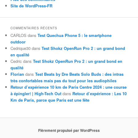
Site de WordPress-FR
COMMENTAIRES RÉCENTS
CARLOS
dans
Test Quechua Phone 5 : le smartphone
outdoor
Cedrique30
dans
Test Shokz OpenRun Pro 2 : un grand bond
en qualité
Cedric
dans
Test Shokz OpenRun Pro 2 : un grand bond en
qualité
Florian
dans
Test Beats by Dre Beats Solo Buds : des intras
très confortables mais pas du tout pour les audiophiles
Retour d’expérience 10 km de Paris Centre 2024 : une course
à épingler! | High-Tech Out
dans
Retour d’expérience : Les 10
Km de Paris, parce que Paris est une fête
Fièrement propulsé par WordPress