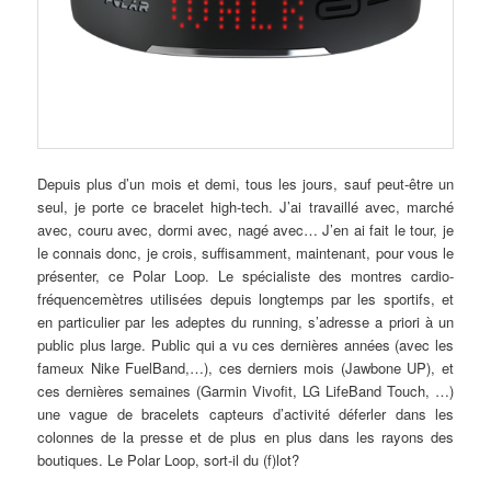
Depuis plus d’un mois et demi, tous les jours, sauf peut-être un
seul, je porte ce bracelet high-tech. J’ai travaillé avec, marché
avec, couru avec, dormi avec, nagé avec… J’en ai fait le tour, je
le connais donc, je crois, suffisamment, maintenant, pour vous le
présenter, ce Polar Loop. Le spécialiste des montres cardio-
fréquencemètres utilisées depuis longtemps par les sportifs, et
en particulier par les adeptes du running, s’adresse a priori à un
public plus large. Public qui a vu ces dernières années (avec les
fameux Nike FuelBand,…), ces derniers mois (Jawbone UP), et
ces dernières semaines (Garmin Vivofit, LG LifeBand Touch, …)
une vague de bracelets capteurs d’activité déferler dans les
colonnes de la presse et de plus en plus dans les rayons des
boutiques. Le Polar Loop, sort-il du (f)lot?