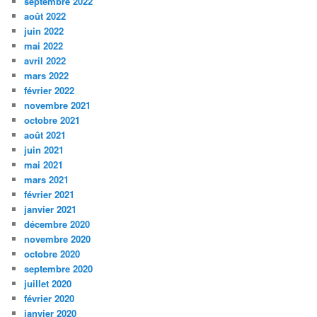
septembre 2022
août 2022
juin 2022
mai 2022
avril 2022
mars 2022
février 2022
novembre 2021
octobre 2021
août 2021
juin 2021
mai 2021
mars 2021
février 2021
janvier 2021
décembre 2020
novembre 2020
octobre 2020
septembre 2020
juillet 2020
février 2020
janvier 2020