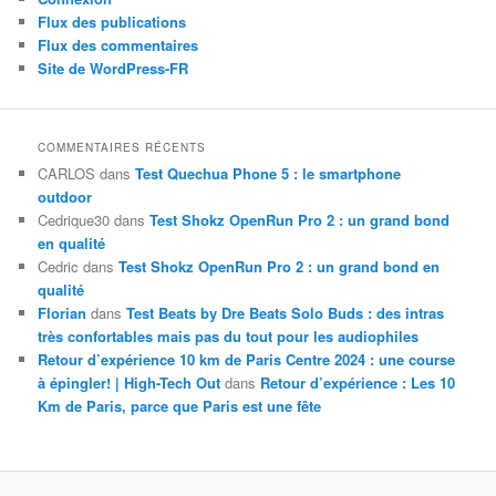
Flux des publications
Flux des commentaires
Site de WordPress-FR
COMMENTAIRES RÉCENTS
CARLOS
dans
Test Quechua Phone 5 : le smartphone
outdoor
Cedrique30
dans
Test Shokz OpenRun Pro 2 : un grand bond
en qualité
Cedric
dans
Test Shokz OpenRun Pro 2 : un grand bond en
qualité
Florian
dans
Test Beats by Dre Beats Solo Buds : des intras
très confortables mais pas du tout pour les audiophiles
Retour d’expérience 10 km de Paris Centre 2024 : une course
à épingler! | High-Tech Out
dans
Retour d’expérience : Les 10
Km de Paris, parce que Paris est une fête