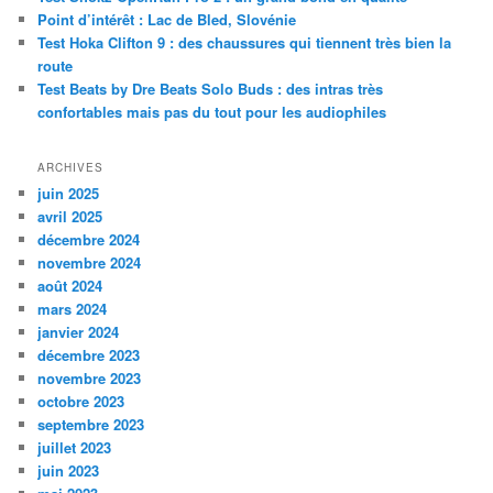
h
Point d’intérêt : Lac de Bled, Slovénie
e
Test Hoka Clifton 9 : des chaussures qui tiennent très bien la
route
Test Beats by Dre Beats Solo Buds : des intras très
confortables mais pas du tout pour les audiophiles
ARCHIVES
juin 2025
avril 2025
décembre 2024
novembre 2024
août 2024
mars 2024
janvier 2024
décembre 2023
novembre 2023
octobre 2023
septembre 2023
juillet 2023
juin 2023