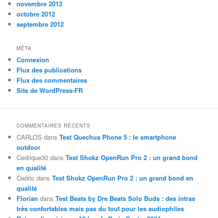
novembre 2012
octobre 2012
septembre 2012
MÉTA
Connexion
Flux des publications
Flux des commentaires
Site de WordPress-FR
COMMENTAIRES RÉCENTS
CARLOS
dans
Test Quechua Phone 5 : le smartphone
outdoor
Cedrique30
dans
Test Shokz OpenRun Pro 2 : un grand bond
en qualité
Cedric
dans
Test Shokz OpenRun Pro 2 : un grand bond en
qualité
Florian
dans
Test Beats by Dre Beats Solo Buds : des intras
très confortables mais pas du tout pour les audiophiles