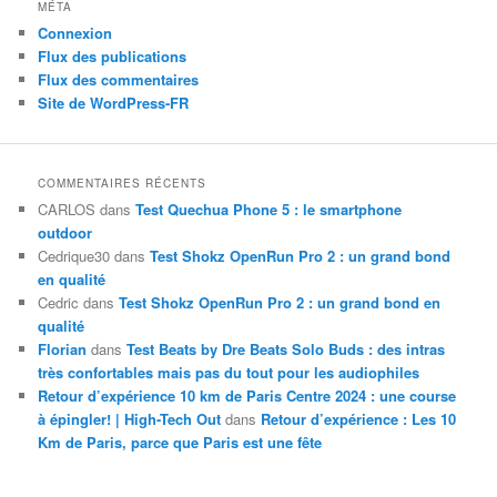
MÉTA
Connexion
Flux des publications
Flux des commentaires
Site de WordPress-FR
COMMENTAIRES RÉCENTS
CARLOS
dans
Test Quechua Phone 5 : le smartphone
outdoor
Cedrique30
dans
Test Shokz OpenRun Pro 2 : un grand bond
en qualité
Cedric
dans
Test Shokz OpenRun Pro 2 : un grand bond en
qualité
Florian
dans
Test Beats by Dre Beats Solo Buds : des intras
très confortables mais pas du tout pour les audiophiles
Retour d’expérience 10 km de Paris Centre 2024 : une course
à épingler! | High-Tech Out
dans
Retour d’expérience : Les 10
Km de Paris, parce que Paris est une fête