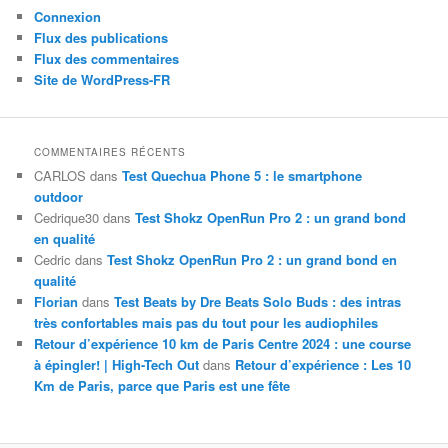
Connexion
Flux des publications
Flux des commentaires
Site de WordPress-FR
COMMENTAIRES RÉCENTS
CARLOS
dans
Test Quechua Phone 5 : le smartphone
outdoor
Cedrique30
dans
Test Shokz OpenRun Pro 2 : un grand bond
en qualité
Cedric
dans
Test Shokz OpenRun Pro 2 : un grand bond en
qualité
Florian
dans
Test Beats by Dre Beats Solo Buds : des intras
très confortables mais pas du tout pour les audiophiles
Retour d’expérience 10 km de Paris Centre 2024 : une course
à épingler! | High-Tech Out
dans
Retour d’expérience : Les 10
Km de Paris, parce que Paris est une fête