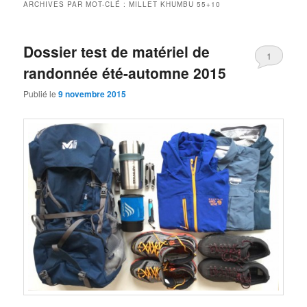
ARCHIVES PAR MOT-CLÉ :
MILLET KHUMBU 55+10
Dossier test de matériel de
1
randonnée été-automne 2015
Publié le
9 novembre 2015