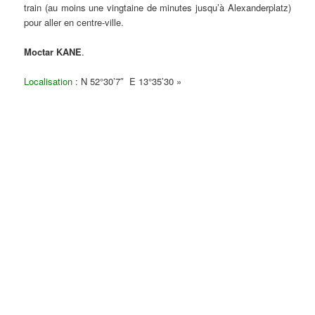
train (au moins une vingtaine de minutes jusqu’à Alexanderplatz)
pour aller en centre-ville.
Moctar KANE
.
Localisation
: N 52°30’7″ E 13°35’30 »