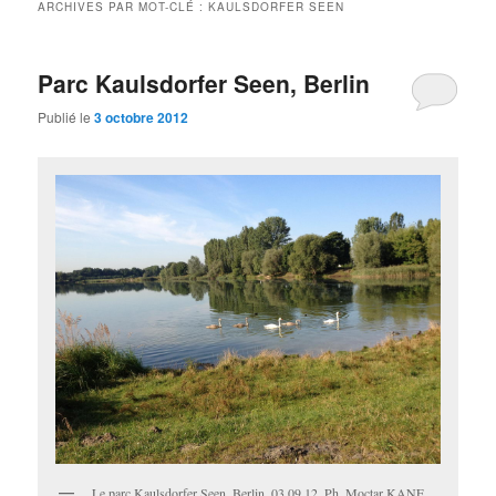
ARCHIVES PAR MOT-CLÉ :
KAULSDORFER SEEN
Parc Kaulsdorfer Seen, Berlin
Publié le
3 octobre 2012
Le parc Kaulsdorfer Seen, Berlin, 03 09 12. Ph. Moctar KANE.