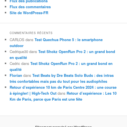
Flux des publications
Flux des commentaires
Site de WordPress-FR
COMMENTAIRES RÉCENTS
CARLOS
dans
Test Quechua Phone 5 : le smartphone
outdoor
Cedrique30
dans
Test Shokz OpenRun Pro 2 : un grand bond
en qualité
Cedric
dans
Test Shokz OpenRun Pro 2 : un grand bond en
qualité
Florian
dans
Test Beats by Dre Beats Solo Buds : des intras
très confortables mais pas du tout pour les audiophiles
Retour d’expérience 10 km de Paris Centre 2024 : une course
à épingler! | High-Tech Out
dans
Retour d’expérience : Les 10
Km de Paris, parce que Paris est une fête