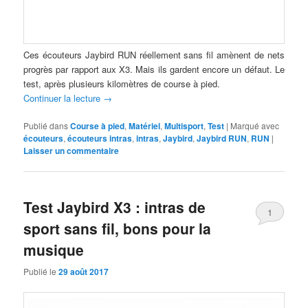
Ces écouteurs Jaybird RUN réellement sans fil amènent de nets
progrès par rapport aux X3. Mais ils gardent encore un défaut. Le
test, après plusieurs kilomètres de course à pied.
Continuer la lecture
→
Publié dans
Course à pied
,
Matériel
,
Multisport
,
Test
|
Marqué avec
écouteurs
,
écouteurs intras
,
intras
,
Jaybird
,
Jaybird RUN
,
RUN
|
Laisser un commentaire
Test Jaybird X3 : intras de
1
sport sans fil, bons pour la
musique
Publié le
29 août 2017