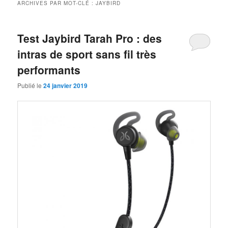
ARCHIVES PAR MOT-CLÉ :
JAYBIRD
Test Jaybird Tarah Pro : des
intras de sport sans fil très
performants
Publié le
24 janvier 2019