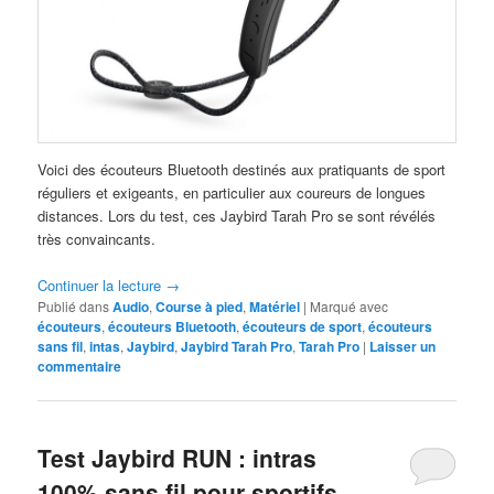
Voici des écouteurs Bluetooth destinés aux pratiquants de sport
réguliers et exigeants, en particulier aux coureurs de longues
distances. Lors du test, ces Jaybird Tarah Pro se sont révélés
très convaincants.
Continuer la lecture
→
Publié dans
Audio
,
Course à pied
,
Matériel
|
Marqué avec
écouteurs
,
écouteurs Bluetooth
,
écouteurs de sport
,
écouteurs
sans fil
,
intas
,
Jaybird
,
Jaybird Tarah Pro
,
Tarah Pro
|
Laisser un
commentaire
Test Jaybird RUN : intras
100% sans fil pour sportifs