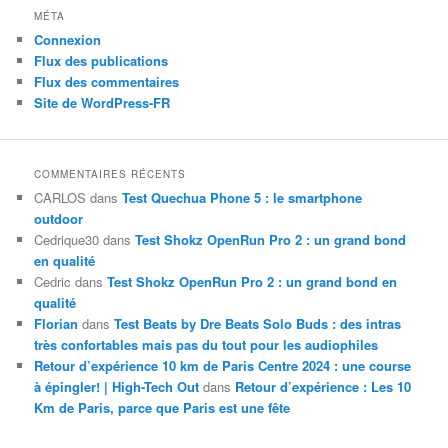
MÉTA
Connexion
Flux des publications
Flux des commentaires
Site de WordPress-FR
COMMENTAIRES RÉCENTS
CARLOS
dans
Test Quechua Phone 5 : le smartphone
outdoor
Cedrique30
dans
Test Shokz OpenRun Pro 2 : un grand bond
en qualité
Cedric
dans
Test Shokz OpenRun Pro 2 : un grand bond en
qualité
Florian
dans
Test Beats by Dre Beats Solo Buds : des intras
très confortables mais pas du tout pour les audiophiles
Retour d’expérience 10 km de Paris Centre 2024 : une course
à épingler! | High-Tech Out
dans
Retour d’expérience : Les 10
Km de Paris, parce que Paris est une fête