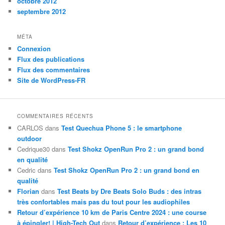
octobre 2012
septembre 2012
MÉTA
Connexion
Flux des publications
Flux des commentaires
Site de WordPress-FR
COMMENTAIRES RÉCENTS
CARLOS
dans
Test Quechua Phone 5 : le smartphone
outdoor
Cedrique30
dans
Test Shokz OpenRun Pro 2 : un grand bond
en qualité
Cedric
dans
Test Shokz OpenRun Pro 2 : un grand bond en
qualité
Florian
dans
Test Beats by Dre Beats Solo Buds : des intras
très confortables mais pas du tout pour les audiophiles
Retour d’expérience 10 km de Paris Centre 2024 : une course
à épingler! | High-Tech Out
dans
Retour d’expérience : Les 10