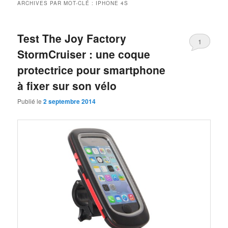
ARCHIVES PAR MOT-CLÉ :
IPHONE 4S
Test The Joy Factory
1
StormCruiser : une coque
protectrice pour smartphone
à fixer sur son vélo
Publié le
2 septembre 2014