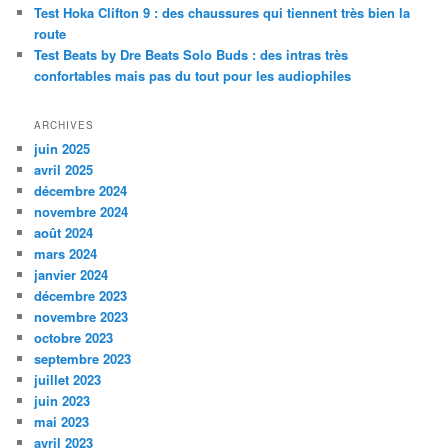
Test Hoka Clifton 9 : des chaussures qui tiennent très bien la
route
Test Beats by Dre Beats Solo Buds : des intras très
confortables mais pas du tout pour les audiophiles
ARCHIVES
juin 2025
avril 2025
décembre 2024
novembre 2024
août 2024
mars 2024
janvier 2024
décembre 2023
novembre 2023
octobre 2023
septembre 2023
juillet 2023
juin 2023
mai 2023
avril 2023