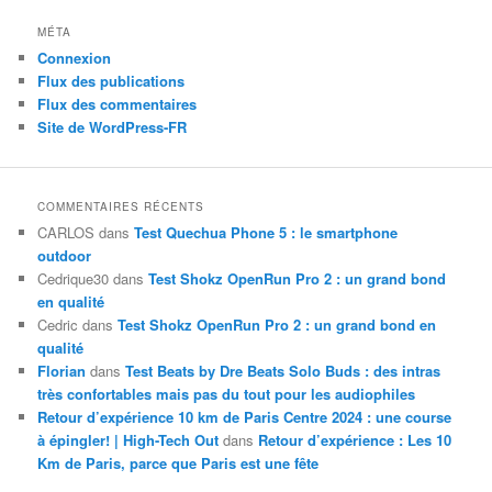
MÉTA
Connexion
Flux des publications
Flux des commentaires
Site de WordPress-FR
COMMENTAIRES RÉCENTS
CARLOS
dans
Test Quechua Phone 5 : le smartphone
outdoor
Cedrique30
dans
Test Shokz OpenRun Pro 2 : un grand bond
en qualité
Cedric
dans
Test Shokz OpenRun Pro 2 : un grand bond en
qualité
Florian
dans
Test Beats by Dre Beats Solo Buds : des intras
très confortables mais pas du tout pour les audiophiles
Retour d’expérience 10 km de Paris Centre 2024 : une course
à épingler! | High-Tech Out
dans
Retour d’expérience : Les 10
Km de Paris, parce que Paris est une fête