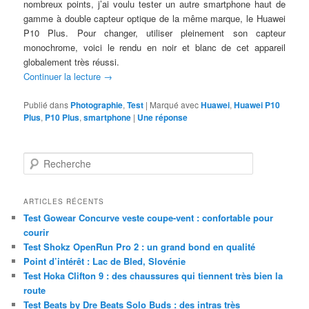
nombreux points, j’ai voulu tester un autre smartphone haut de
gamme à double capteur optique de la même marque, le Huawei
P10 Plus. Pour changer, utiliser pleinement son capteur
monochrome, voici le rendu en noir et blanc de cet appareil
globalement très réussi.
Continuer la lecture
→
Publié dans
Photographie
,
Test
|
Marqué avec
Huawei
,
Huawei P10
Plus
,
P10 Plus
,
smartphone
|
Une
réponse
R
e
c
h
ARTICLES RÉCENTS
e
Test Gowear Concurve veste coupe-vent : confortable pour
r
courir
c
Test Shokz OpenRun Pro 2 : un grand bond en qualité
h
Point d’intérêt : Lac de Bled, Slovénie
e
Test Hoka Clifton 9 : des chaussures qui tiennent très bien la
route
Test Beats by Dre Beats Solo Buds : des intras très