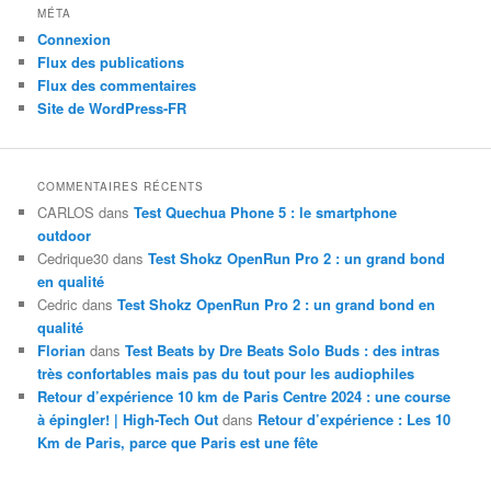
MÉTA
Connexion
Flux des publications
Flux des commentaires
Site de WordPress-FR
COMMENTAIRES RÉCENTS
CARLOS
dans
Test Quechua Phone 5 : le smartphone
outdoor
Cedrique30
dans
Test Shokz OpenRun Pro 2 : un grand bond
en qualité
Cedric
dans
Test Shokz OpenRun Pro 2 : un grand bond en
qualité
Florian
dans
Test Beats by Dre Beats Solo Buds : des intras
très confortables mais pas du tout pour les audiophiles
Retour d’expérience 10 km de Paris Centre 2024 : une course
à épingler! | High-Tech Out
dans
Retour d’expérience : Les 10
Km de Paris, parce que Paris est une fête