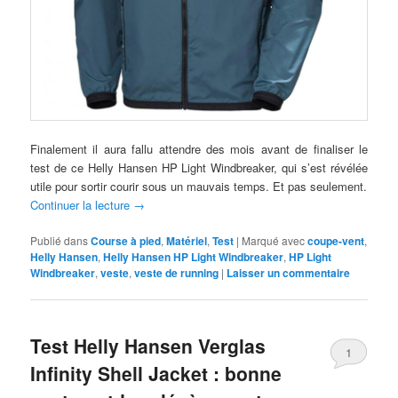
Finalement il aura fallu attendre des mois avant de finaliser le
test de ce Helly Hansen HP Light Windbreaker, qui s’est révélée
utile pour sortir courir sous un mauvais temps. Et pas seulement.
Continuer la lecture
→
Publié dans
Course à pied
,
Matériel
,
Test
|
Marqué avec
coupe-vent
,
Helly Hansen
,
Helly Hansen HP Light Windbreaker
,
HP Light
Windbreaker
,
veste
,
veste de running
|
Laisser un commentaire
Test Helly Hansen Verglas
1
Infinity Shell Jacket : bonne