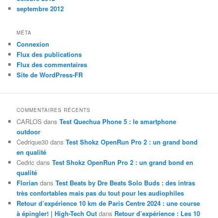
septembre 2012
MÉTA
Connexion
Flux des publications
Flux des commentaires
Site de WordPress-FR
COMMENTAIRES RÉCENTS
CARLOS
dans
Test Quechua Phone 5 : le smartphone
outdoor
Cedrique30
dans
Test Shokz OpenRun Pro 2 : un grand bond
en qualité
Cedric
dans
Test Shokz OpenRun Pro 2 : un grand bond en
qualité
Florian
dans
Test Beats by Dre Beats Solo Buds : des intras
très confortables mais pas du tout pour les audiophiles
Retour d’expérience 10 km de Paris Centre 2024 : une course
à épingler! | High-Tech Out
dans
Retour d’expérience : Les 10