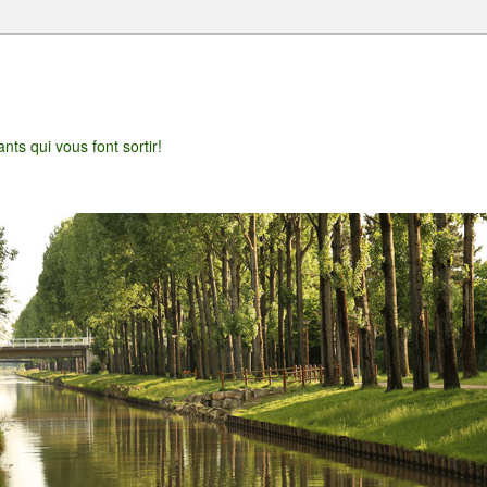
t
nts qui vous font sortir!