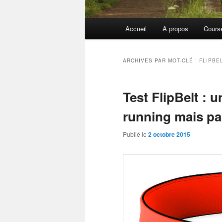
Menu
Accueil
A propos
Cours
principal
ARCHIVES PAR MOT-CLÉ :
FLIPBE
Test FlipBelt : u
running mais pa
Publié le
2 octobre 2015