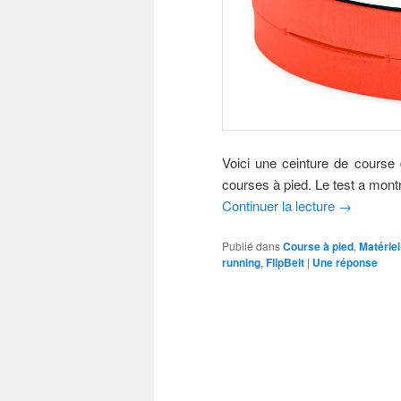
Voici une ceinture de course
courses à pied. Le test a montré
Continuer la lecture
→
Publié dans
Course à pied
,
Matériel
running
,
FlipBelt
|
Une
réponse