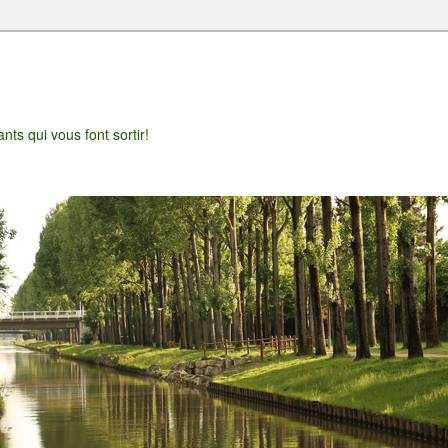
t
nts qui vous font sortir!