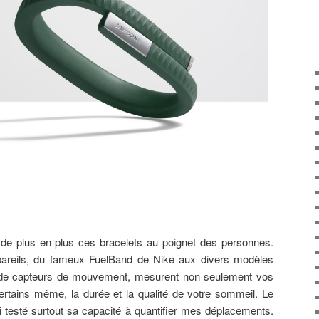
de plus en plus ces bracelets au poignet des personnes.
areils, du fameux FuelBand de Nike aux divers modèles
és de capteurs de mouvement, mesurent non seulement vos
certains même, la durée et la qualité de votre sommeil. Le
i testé surtout sa capacité à quantifier mes déplacements.