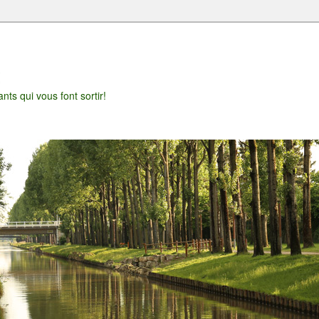
t
nts qui vous font sortir!