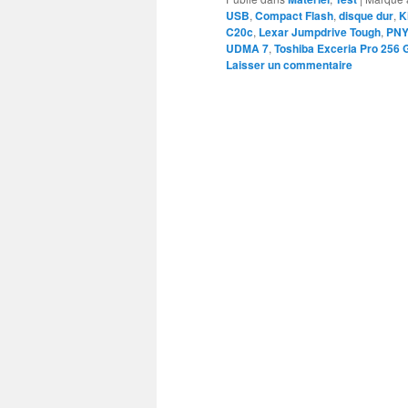
USB
,
Compact Flash
,
disque dur
,
K
C20c
,
Lexar Jumpdrive Tough
,
PNY
UDMA 7
,
Toshiba Exceria Pro 256 
Laisser un commentaire