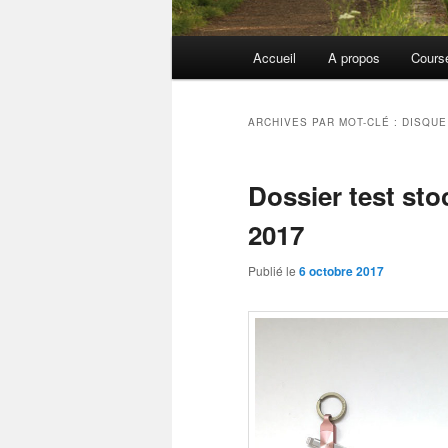
Menu
Accueil
A propos
Cours
principal
ARCHIVES PAR MOT-CLÉ :
DISQUE
Dossier test st
2017
Publié le
6 octobre 2017