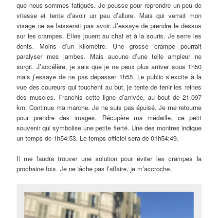
que nous sommes fatigués. Je pousse pour reprendre un peu de
vitesse et tente d’avoir un peu d’allure. Mais qui verrait mon
visage ne se laisserait pas avoir. J’essaye de prendre le dessus
sur les crampes. Elles jouent au chat et à la souris. Je serre les
dents. Moins d’un kilomètre. Une grosse crampe pourrait
paralyser mes jambes. Mais aucune d’une telle ampleur ne
surgit. J’accélère, je sais que je ne peux plus arriver sous 1h50
mais j’essaye de ne pas dépasser 1h55. Le public s’excite à la
vue des coureurs qui touchent au but, je tente de tenir les reines
des muscles. Franchis cette ligne d’arrivée, au bout de 21,097
km. Continue ma marche. Je ne suis pas épuisé. Je me retourne
pour prendre des images. Récupère ma médaille, ce petit
souvenir qui symbolise une petite fierté. Une des montres indique
un temps de 1h54:53. Le temps officiel sera de 01h54:49.
Il me faudra trouver une solution pour éviter les crampes la
prochaine fois. Je ne lâche pas l’affaire, je m’accroche.