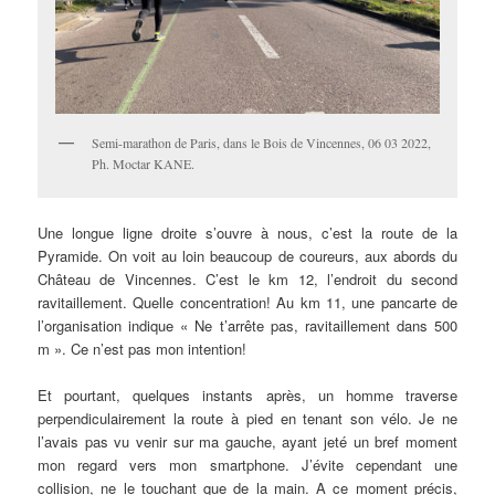
Semi-marathon de Paris, dans le Bois de Vincennes, 06 03 2022,
Ph. Moctar KANE.
Une longue ligne droite s’ouvre à nous, c’est la route de la
Pyramide. On voit au loin beaucoup de coureurs, aux abords du
Château de Vincennes. C’est le km 12, l’endroit du second
ravitaillement. Quelle concentration! Au km 11, une pancarte de
l’organisation indique « Ne t’arrête pas, ravitaillement dans 500
m ». Ce n’est pas mon intention!
Et pourtant, quelques instants après, un homme traverse
perpendiculairement la route à pied en tenant son vélo. Je ne
l’avais pas vu venir sur ma gauche, ayant jeté un bref moment
mon regard vers mon smartphone. J’évite cependant une
collision, ne le touchant que de la main. A ce moment précis,