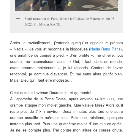
Semi-marathon de Paris, devant le Château de Vincennes, 06 03
2022, Ph. Moctar KANE.
Après le ravitaillement, j’entends quelqu’un appeler le prénom
« Nadia ». Je vois et reconnais la bloggeuse (
Nadia Runs Paris
),
une amatrice de course à pied. « J’en profite », me dit-elle, tout
sourire, me reconnaissant aussi. « Oui, il faut, dans ce monde,
avant comme maintenant », je lui réponds. Content de l’avoir
rencontré, je continue d’avancer. Et me sens alors plutôt bien.
Mais, Dieu qu’il faut être modeste…
C’est ensuite l’avenue Daumesnil, et ça monte!
A l’approche de la Porte Dorée, après environ 14 km 300, une
crampe attaque mon mollet gauche. Que vais-je faire? Alors qu’il
reste plus de 7 km environ. Deux minutes plus tard une autre
crampe assaille le même mollet. Puis une troisième, quelques
instants plus tard. Puis une quatrième moins d’une minute après.
Je ne les compte plus. Par contre mon allure de course chute,