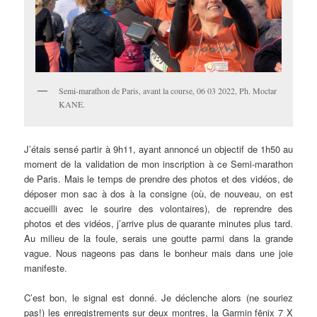
Semi-marathon de Paris, avant la course, 06 03 2022, Ph. Moctar
KANE.
J’étais sensé partir à 9h11, ayant annoncé un objectif de 1h50 au
moment de la validation de mon inscription à ce Semi-marathon
de Paris. Mais le temps de prendre des photos et des vidéos, de
déposer mon sac à dos à la consigne (où, de nouveau, on est
accueilli avec le sourire des volontaires), de reprendre des
photos et des vidéos, j’arrive plus de quarante minutes plus tard.
Au milieu de la foule, serais une goutte parmi dans la grande
vague. Nous nageons pas dans le bonheur mais dans une joie
manifeste.
C’est bon, le signal est donné. Je déclenche alors (ne souriez
pas!) les enregistrements sur deux montres, la Garmin fēnix 7 X