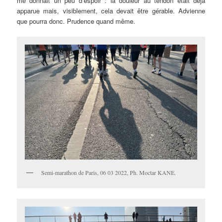
me donnait un peu d’espoir : la douleur au tendon était déjà
apparue mais, visiblement, cela devait être gérable. Advienne
que pourra donc. Prudence quand même.
Semi-marathon de Paris, 06 03 2022, Ph. Moctar KANE.