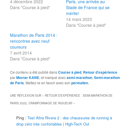
4 décembre 2022
Paris, une arrivée au
Dans "Course à pied"
Stade de France qui se
mérite!
14 mars 2023
Dans "Course à pied"
Marathon de Paris 2014 :
rencontres avec neuf
coureurs
7 avril 2014
Dans "Course à pied"
Ce contenu a été publié dans
Course à pied
,
Retour d'expérience
par
Moctar KANE
, et marqué avec
semi-marathon
,
Semi-marathon
de Paris
. Mettez-le en favori avec son
permalien
.
UNE RÉFLEXION SUR «
RETOUR D’EXPÉRIENCE : SEMI-MARATHON DE
PARIS 2022, CRAMPONNAGE DE RIGUEUR!
»
Ping :
Test Altra Rivera 2 : des chaussures de running à
drop zéro très confortables | High-Tech Out