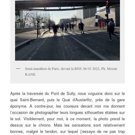
Semi-marathon de Paris, devant la BNF, 06 03 2022, Ph. Moctar
KANE.
Après la traversée du Pont de Sully, nous voguons donc sur le
quai Saint-Bernard, puis le Quai d’Austerlitz, près de la gare
éponyme. A contre-jour, les coureurs devant moi me donnent
l’occasion de photographier leurs longues silhouettes étalées sur
le sol. Visiblement, pour moi, à ce moment, la photo prend le
dessus sur le chrono. Mais les sensations sont relativement
bonnes, malgré le tendon, sur lequel j’essaye de ne pas trop