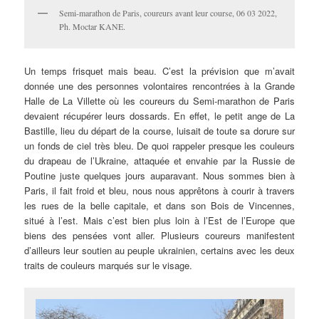
Semi-marathon de Paris, coureurs avant leur course, 06 03 2022,
Ph. Moctar KANE.
Un temps frisquet mais beau. C’est la prévision que m’avait
donnée une des personnes volontaires rencontrées à la Grande
Halle de La Villette où les coureurs du Semi-marathon de Paris
devaient récupérer leurs dossards. En effet, le petit ange de La
Bastille, lieu du départ de la course, luisait de toute sa dorure sur
un fonds de ciel très bleu. De quoi rappeler presque les couleurs
du drapeau de l’Ukraine, attaquée et envahie par la Russie de
Poutine juste quelques jours auparavant. Nous sommes bien à
Paris, il fait froid et bleu, nous nous apprêtons à courir à travers
les rues de la belle capitale, et dans son Bois de Vincennes,
situé à l’est. Mais c’est bien plus loin à l’Est de l’Europe que
biens des pensées vont aller. Plusieurs coureurs manifestent
d’ailleurs leur soutien au peuple ukrainien, certains avec les deux
traits de couleurs marqués sur le visage.