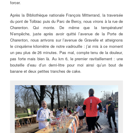
forcer.
Après la Bibliothèque nationale François Mitterrand, la traversée
du pont de Tolbiac puis du Parc de Bercy, nous virons à la rue de
Charenton. Qui monte. De même que la température!
N’empêche, juste après avoir quitté l’avenue de la Porte de
Charenton, nous arrivons sur l’avenue de Gravelle et atteignons
le cinquième kilomètre de notre vadrouille : j’ai mis à ce moment
un peu plus de 26 minutes. Pas mal, compte tenu de la douleur,
pas forte mais bien là. Au km 6, le premier ravitaillement : une
bouteille d’eau d’un demi-litre pour moi ainsi qu’un bout de
banane et deux petites tranches de cake.