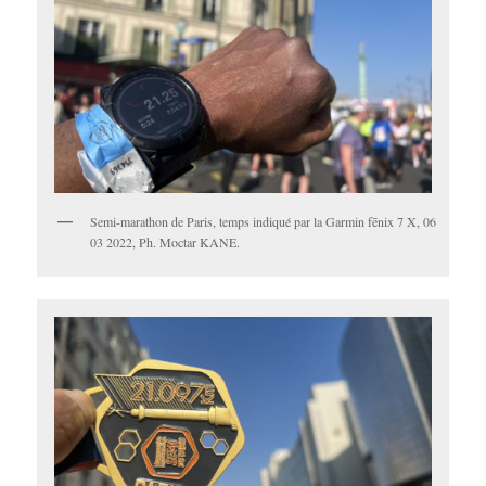
Semi-marathon de Paris, temps indiqué par la Garmin fēnix 7 X, 06
03 2022, Ph. Moctar KANE.