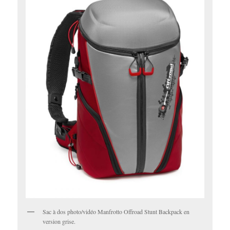
Sac à dos photo/vidéo Manfrotto Offroad Stunt Backpack en
version grise.