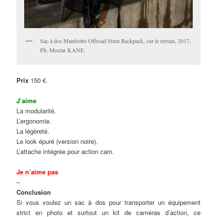
Sac à dos Manfrotto Offroad Stunt Backpack, sur le terrain, 2017,
Ph. Moctar KANE.
Prix
150 €.
J’aime
La modularité.
L’ergonomie.
La légèreté.
Le look épuré (version noire).
L’attache intégrée pour action cam.
Je n’aime pas
–
Conclusion
Si vous voulez un sac à dos pour transporter un équipement
strict en photo et surtout un kit de caméras d’action, ce