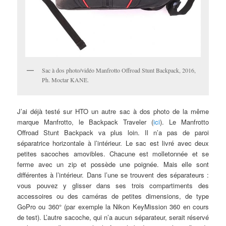
Sac à dos photo/vidéo Manfrotto Offroad Stunt Backpack, 2016,
Ph. Moctar KANE.
J’ai déjà testé sur HTO un autre sac à dos photo de la même
marque Manfrotto, le Backpack Traveler (
ici
). Le Manfrotto
Offroad Stunt Backpack va plus loin. Il n’a pas de paroi
séparatrice horizontale à l’intérieur. Le sac est livré avec deux
petites sacoches amovibles. Chacune est molletonnée et se
ferme avec un zip et possède une poignée. Mais elle sont
différentes à l’intérieur. Dans l’une se trouvent des séparateurs :
vous pouvez y glisser dans ses trois compartiments des
accessoires ou des caméras de petites dimensions, de type
GoPro ou 360° (par exemple la Nikon KeyMission 360 en cours
de test). L’autre sacoche, qui n’a aucun séparateur, serait réservé