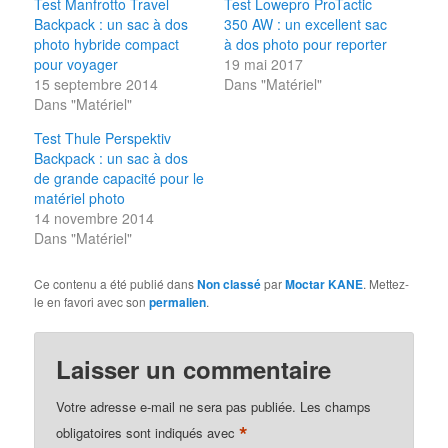
Test Manfrotto Travel
Test Lowepro ProTactic
Backpack : un sac à dos
350 AW : un excellent sac
photo hybride compact
à dos photo pour reporter
pour voyager
19 mai 2017
15 septembre 2014
Dans "Matériel"
Dans "Matériel"
Test Thule Perspektiv
Backpack : un sac à dos
de grande capacité pour le
matériel photo
14 novembre 2014
Dans "Matériel"
Ce contenu a été publié dans
Non classé
par
Moctar KANE
. Mettez-
le en favori avec son
permalien
.
Laisser un commentaire
Votre adresse e-mail ne sera pas publiée.
Les champs
*
obligatoires sont indiqués avec