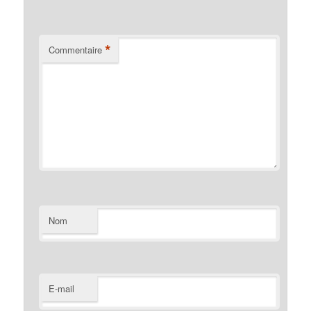
*
Commentaire
Nom
E-mail