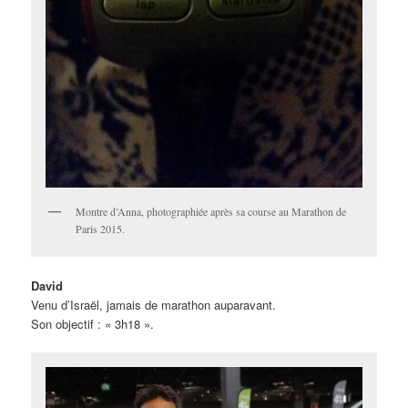
Montre d’Anna, photographiée après sa course au Marathon de
Paris 2015.
David
Venu d’Israël, jamais de marathon auparavant.
Son objectif : « 3h18 ».