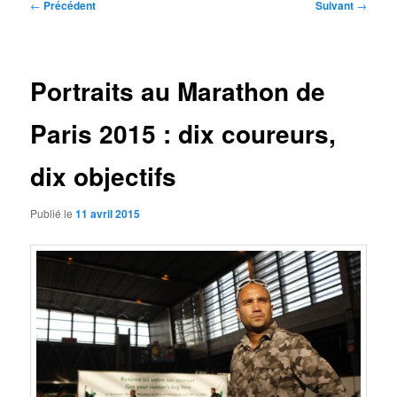
Navigation
←
Précédent
Suivant
→
des
articles
Portraits au Marathon de
Paris 2015 : dix coureurs,
dix objectifs
Publié le
11 avril 2015