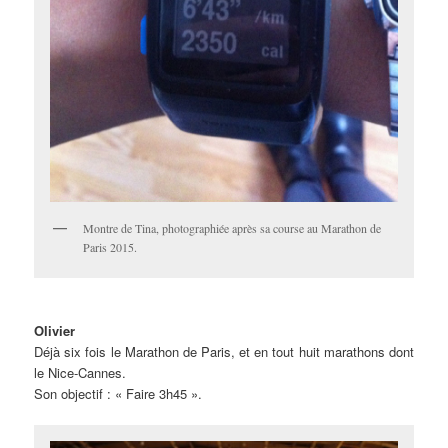
Montre de Tina, photographiée après sa course au Marathon de
Paris 2015.
Olivier
Déjà six fois le Marathon de Paris, et en tout huit marathons dont
le Nice-Cannes.
Son objectif : « Faire 3h45 ».