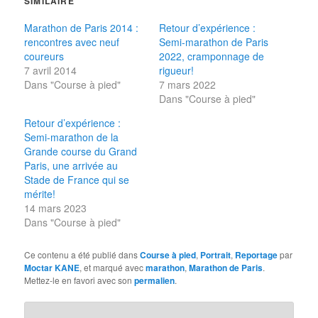
SIMILAIRE
Marathon de Paris 2014 :
Retour d’expérience :
rencontres avec neuf
Semi-marathon de Paris
coureurs
2022, cramponnage de
7 avril 2014
rigueur!
Dans "Course à pied"
7 mars 2022
Dans "Course à pied"
Retour d’expérience :
Semi-marathon de la
Grande course du Grand
Paris, une arrivée au
Stade de France qui se
mérite!
14 mars 2023
Dans "Course à pied"
Ce contenu a été publié dans
Course à pied
,
Portrait
,
Reportage
par
Moctar KANE
, et marqué avec
marathon
,
Marathon de Paris
.
Mettez-le en favori avec son
permalien
.