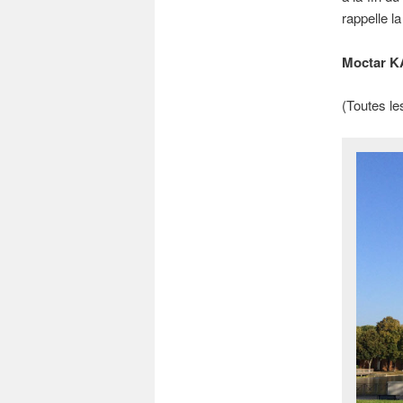
rappelle la 
Moctar 
(Toutes le