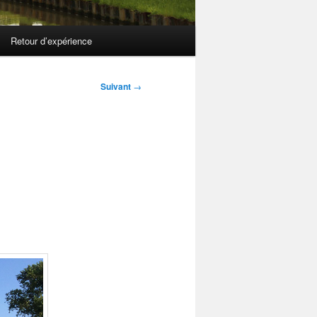
Retour d’expérience
Suivant
→