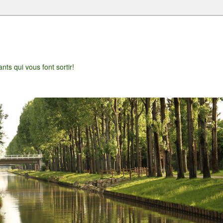
t
nts qui vous font sortir!