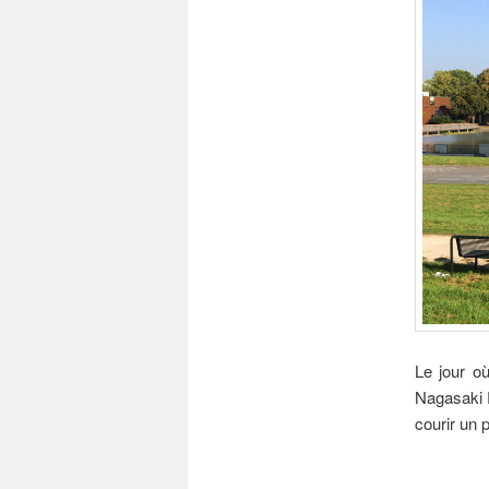
Le jour où
Nagasaki P
courir un 