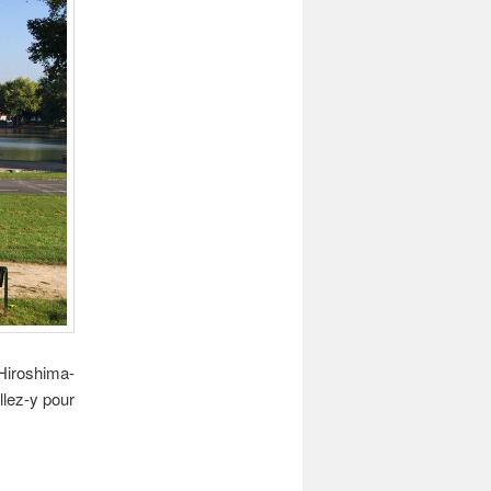
 Hiroshima-
llez-y pour