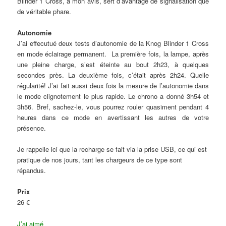
Blinder 1 Cross, à mon avis, sert d’avantage de signalisation que
de véritable phare.
Autonomie
J’ai effecutué deux tests d’autonomie de la Knog Blinder 1 Cross
en mode éclairage permanent. La première fois, la lampe, après
une pleine charge, s’est éteinte au bout 2h23, à quelques
secondes près. La deuxième fois, c’était après 2h24. Quelle
régularité! J’ai fait aussi deux fois la mesure de l’autonomie dans
le mode clignotement le plus rapide. Le chrono a donné 3h54 et
3h56. Bref, sachez-le, vous pourrez rouler quasiment pendant 4
heures dans ce mode en avertissant les autres de votre
présence.
Je rappelle ici que la recharge se fait via la prise USB, ce qui est
pratique de nos jours, tant les chargeurs de ce type sont
répandus.
Prix
26 €
J’ai aimé