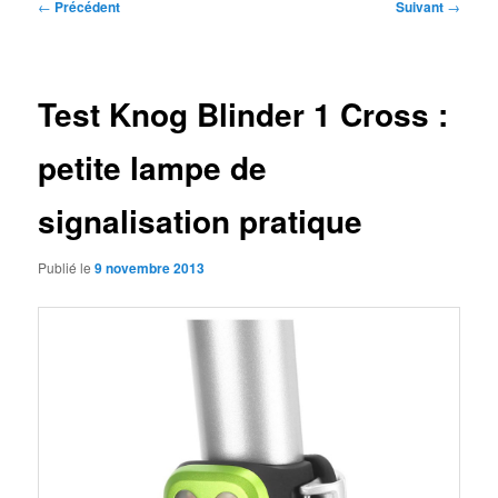
Navigation
←
Précédent
Suivant
→
des
articles
Test Knog Blinder 1 Cross :
petite lampe de
signalisation pratique
Publié le
9 novembre 2013