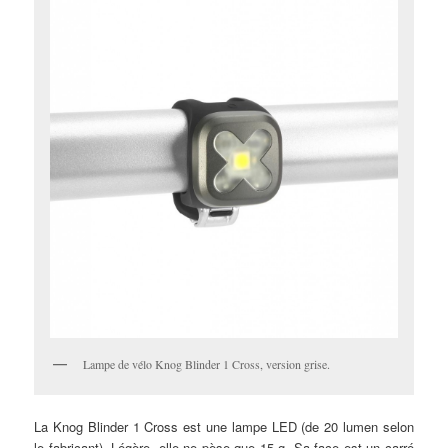
Lampe de vélo Knog Blinder 1 Cross, version grise.
La Knog Blinder 1 Cross est une lampe LED (de 20 lumen selon
le fabricant). Légère, elle ne pèse que 15 g. Sa face est un carré