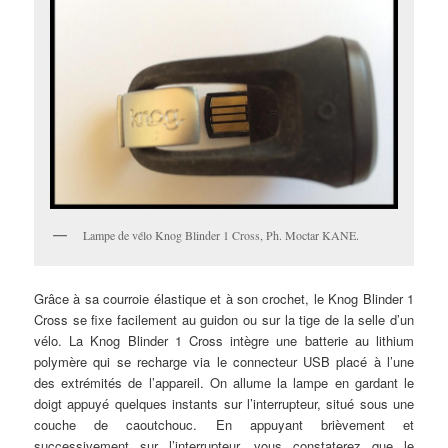
Lampe de vélo Knog Blinder 1 Cross, Ph. Moctar KANE.
Grâce à sa courroie élastique et à son crochet, le Knog Blinder 1
Cross se fixe facilement au guidon ou sur la tige de la selle d’un
vélo. La Knog Blinder 1 Cross intègre une batterie au lithium
polymère qui se recharge via le connecteur USB placé à l’une
des extrémités de l’appareil. On allume la lampe en gardant le
doigt appuyé quelques instants sur l’interrupteur, situé sous une
couche de caoutchouc. En appuyant brièvement et
successivement sur l’interrupteur, vous constaterez que le