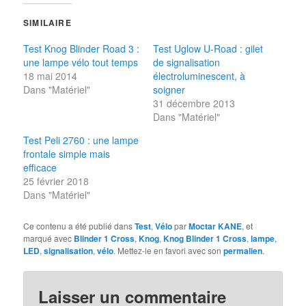
SIMILAIRE
Test Knog Blinder Road 3 :
Test Uglow U-Road : gilet
une lampe vélo tout temps
de signalisation
18 mai 2014
électroluminescent, à
Dans "Matériel"
soigner
31 décembre 2013
Dans "Matériel"
Test Peli 2760 : une lampe
frontale simple mais
efficace
25 février 2018
Dans "Matériel"
Ce contenu a été publié dans
Test
,
Vélo
par
Moctar KANE
, et
marqué avec
Blinder 1 Cross
,
Knog
,
Knog Blinder 1 Cross
,
lampe
,
LED
,
signalisation
,
vélo
. Mettez-le en favori avec son
permalien
.
Laisser un commentaire