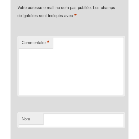
Votre adresse e-mail ne sera pas publiée.
Les champs
*
obligatoires sont indiqués avec
*
Commentaire
Nom