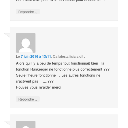
↓
Répondre
Le
7 juin 2016 à 13:11
,
Cattafesta licia
a dit :
Alors qu’il y a peu de temps tout fonctionnait bien ´ la
fonction Runkeeper ne fonctionne plus correctement ???
Seule l’heure fonctionne ´´. Les autres fonctions ne
s’actvent pas ´´´,,,,???
Pouvez vous m’aider merci
↓
Répondre