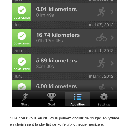
Si le cœur vous en dit, vous pouvez choisir de bouger en rythme
en choisissant la playlist de votre bibliothèque musicale.