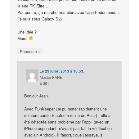
le site RK Elite…
Par contre, ça marche très bien avec l’app Endomondo…
(je suis sous Galaxy S2)
Une idée ?
Merci
↓
Répondre
Le
29 juillet 2013 à 16:53
,
Moctar KANE
a dit :
Bonjour Jean.
Avec RunKeeper j’ai pu tester rapidement une
ceinture cardio Bluetooth (celle de Polar) : elle a
été détectée sans problème par l’appli (avec un
iPhone cependant, n’ayant pas fait la vérification
avec un Android). Il faudrait que j’essaye, si