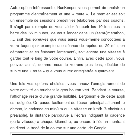
Autre option intéressante, RunKeeper vous permet de choisir un
programme d’entraînement et une « route ». Le premier est soit
un ensemble de sessions prédéfinies (élaborées par des coachs,
il s’agit par exemple de vous aider à courir les 10 km sous la
barre des 65 minutes, de vous lancer dans un (semi-)marathon,
…, soit des épreuves que vous aurez vous-même concoctées à
votre façon (par exemple une séance de reprise de 20 min, en
démarrant et en finissant lentement), soit encore une vitesse à
garder tout le long de votre course. Enfin, avec cette appli, vous
pouvez aussi, comme nous le verrons plus bas, décider de
suivre une « route » que vous aurez enregistrée auparavant.
Une fois vos options choisies, vous lancez l’enregistrement de
votre activité en touchant le gros bouton vert. Pendant la course,
l’affichage reste d’une grande lisibilité. L’ergonomie de cette appli
est soignée. On passe facilement de l’écran principal affichant le
chrono, la cadence en min/km ou la vitesse en km/h (à choisir au
préalable), la distance parcourue à l’écran indiquant la cadence
(ou la vitesse) à chaque kilomètre, ou encore à l’écran montrant
en direct le tracé de la course sur une carte de Google.