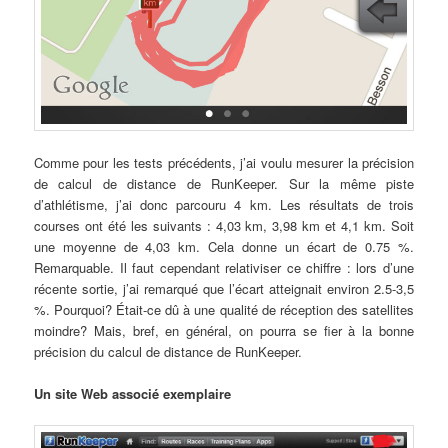
Comme pour les tests précédents, j’ai voulu mesurer la précision
de calcul de distance de RunKeeper. Sur la même piste
d’athlétisme, j’ai donc parcouru 4 km. Les résultats de trois
courses ont été les suivants : 4,03 km, 3,98 km et 4,1 km. Soit
une moyenne de 4,03 km. Cela donne un écart de 0.75 %.
Remarquable. Il faut cependant relativiser ce chiffre : lors d’une
récente sortie, j’ai remarqué que l’écart atteignait environ 2.5-3,5
%. Pourquoi? Était-ce dû à une qualité de réception des satellites
moindre? Mais, bref, en général, on pourra se fier à la bonne
précision du calcul de distance de RunKeeper.
Un site Web associé exemplaire