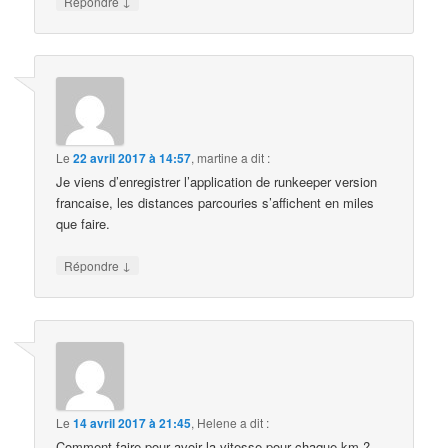
↓
Répondre
Le
22 avril 2017 à 14:57
,
martine
a dit :
Je viens d’enregistrer l’application de runkeeper version
francaise, les distances parcouries s’affichent en miles
que faire.
↓
Répondre
Le
14 avril 2017 à 21:45
,
Helene
a dit :
Comment faire pour avoir la vitesse pour chaque km ?