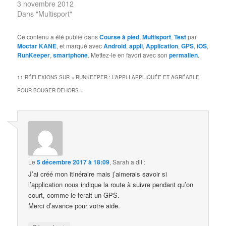
3 novembre 2012
Dans "Multisport"
Ce contenu a été publié dans
Course à pied
,
Multisport
,
Test
par
Moctar KANE
, et marqué avec
Android
,
appli
,
Application
,
GPS
,
iOS
,
RunKeeper
,
smartphone
. Mettez-le en favori avec son
permalien
.
11 RÉFLEXIONS SUR «
RUNKEEPER : L’APPLI APPLIQUÉE ET AGRÉABLE
POUR BOUGER DEHORS
»
Le
5 décembre 2017 à 18:09
,
Sarah
a dit :
J’ai créé mon itinéraire mais j’aimerais savoir si
l’application nous indique la route à suivre pendant qu’on
court, comme le ferait un GPS.
Merci d’avance pour votre aide.