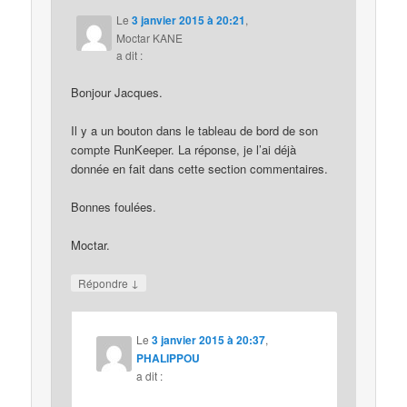
Le
3 janvier 2015 à 20:21
,
Moctar KANE
a dit :
Bonjour Jacques.
Il y a un bouton dans le tableau de bord de son
compte RunKeeper. La réponse, je l’ai déjà
donnée en fait dans cette section commentaires.
Bonnes foulées.
Moctar.
↓
Répondre
Le
3 janvier 2015 à 20:37
,
PHALIPPOU
a dit :