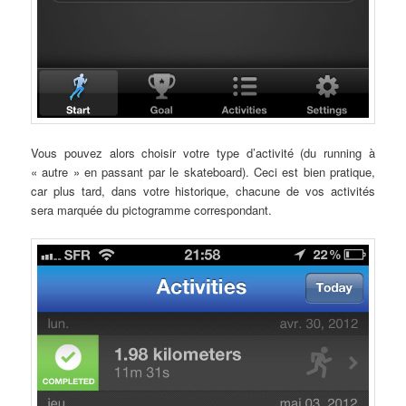
Vous pouvez alors choisir votre type d’activité (du running à
« autre » en passant par le skateboard). Ceci est bien pratique,
car plus tard, dans votre historique, chacune de vos activités
sera marquée du pictogramme correspondant.