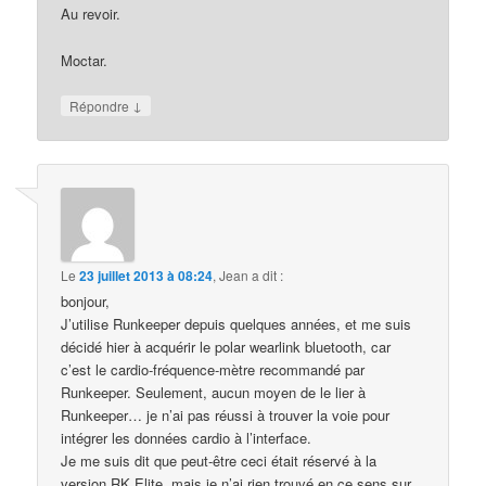
Au revoir.
Moctar.
↓
Répondre
Le
23 juillet 2013 à 08:24
,
Jean
a dit :
bonjour,
J’utilise Runkeeper depuis quelques années, et me suis
décidé hier à acquérir le polar wearlink bluetooth, car
c’est le cardio-fréquence-mètre recommandé par
Runkeeper. Seulement, aucun moyen de le lier à
Runkeeper… je n’ai pas réussi à trouver la voie pour
intégrer les données cardio à l’interface.
Je me suis dit que peut-être ceci était réservé à la
version RK Elite, mais je n’ai rien trouvé en ce sens sur