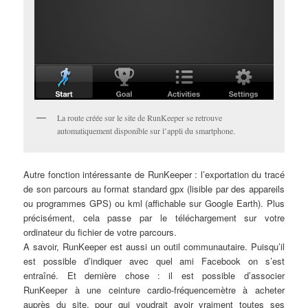
La route créée sur le site de RunKeeper se retrouve
automatiquement disponible sur l’appli du smartphone.
Autre fonction intéressante de RunKeeper : l’exportation du tracé
de son parcours au format standard gpx (lisible par des appareils
ou programmes GPS) ou kml (affichable sur Google Earth). Plus
précisément, cela passe par le téléchargement sur votre
ordinateur du fichier de votre parcours.
A savoir, RunKeeper est aussi un outil communautaire. Puisqu’il
est possible d’indiquer avec quel ami Facebook on s’est
entraîné. Et dernière chose : il est possible d’associer
RunKeeper à une ceinture cardio-fréquencemètre à acheter
auprès du site, pour qui voudrait avoir vraiment toutes ses