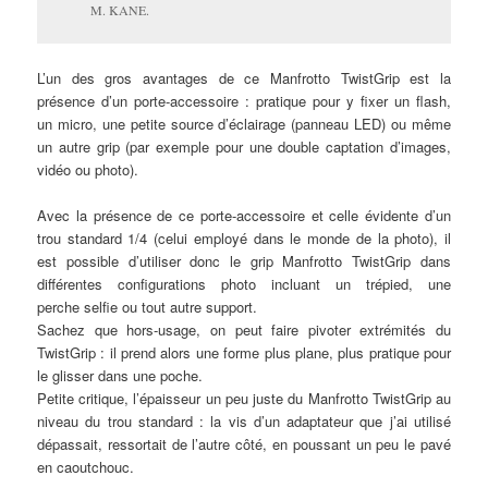
M. KANE.
L’un des gros avantages de ce Manfrotto TwistGrip est la
présence d’un porte-accessoire : pratique pour y fixer un flash,
un micro, une petite source d’éclairage (panneau LED)
ou même
un autre grip (par exemple pour une double captation d’images,
vidéo ou photo).
Avec la présence de ce porte-accessoire et celle évidente d’un
trou standard 1/4 (celui employé dans le monde de la photo), il
est possible d’utiliser donc le grip Manfrotto TwistGrip dans
différentes configurations photo incluant
un trépied, une
perche
selfie ou tout autre support.
Sachez que hors-usage, on peut faire pivoter extrémités du
TwistGrip : il prend alors une forme plus plane, plus pratique pour
le glisser dans une poche.
Petite critique, l’épaisseur un peu juste du Manfrotto TwistGrip au
niveau du trou standard : la vis d’un adaptateur que j’ai utilisé
dépassait, ressortait de l’autre côté, en poussant un peu le pavé
en caoutchouc.