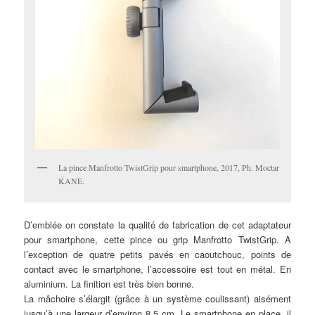
La pince Manfrotto TwistGrip pour smartphone, 2017, Ph. Moctar
KANE.
D’emblée on constate la qualité de fabrication de cet adaptateur
pour smartphone, cette pince ou grip Manfrotto TwistGrip. A
l’exception de quatre petits pavés en caoutchouc, points de
contact avec le smartphone, l’accessoire est tout en métal. En
aluminium. La finition est très bien bonne.
La mâchoire s’élargit (grâce à un système coulissant) aisément
jusqu’à une largeur d’environ 8,5 cm. Le smartphone en place, il