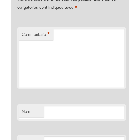
*
obligatoires sont indiqués avec
*
Commentaire
Nom