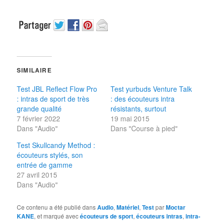
SIMILAIRE
Test JBL Reflect Flow Pro
Test yurbuds Venture Talk
: intras de sport de très
: des écouteurs intra
grande qualité
résistants, surtout
7 février 2022
19 mai 2015
Dans "Audio"
Dans "Course à pied"
Test Skullcandy Method :
écouteurs stylés, son
entrée de gamme
27 avril 2015
Dans "Audio"
Ce contenu a été publié dans
Audio
,
Matériel
,
Test
par
Moctar
KANE
, et marqué avec
écouteurs de sport
,
écouteurs intras
,
intra-