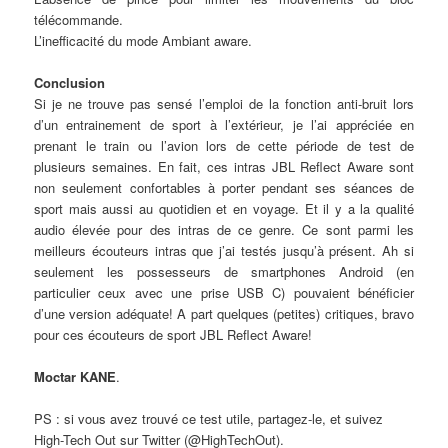
télécommande.
L’inefficacité du mode Ambiant aware.
Conclusion
Si je ne trouve pas sensé l’emploi de la fonction anti-bruit lors
d’un entrainement de sport à l’extérieur, je l’ai appréciée en
prenant le train ou l’avion lors de cette période de test de
plusieurs semaines. En fait, ces intras JBL Reflect Aware sont
non seulement confortables à porter pendant ses séances de
sport mais aussi au quotidien et en voyage. Et il y a la qualité
audio élevée pour des intras de ce genre. Ce sont parmi les
meilleurs écouteurs intras que j’ai testés jusqu’à présent. Ah si
seulement les possesseurs de smartphones Android (en
particulier ceux avec une prise USB C) pouvaient bénéficier
d’une version adéquate! A part quelques (petites) critiques, bravo
pour ces écouteurs de sport JBL Reflect Aware!
Moctar KANE
.
PS : si vous avez trouvé ce test utile, partagez-le, et suivez
High-Tech Out sur Twitter (@HighTechOut).