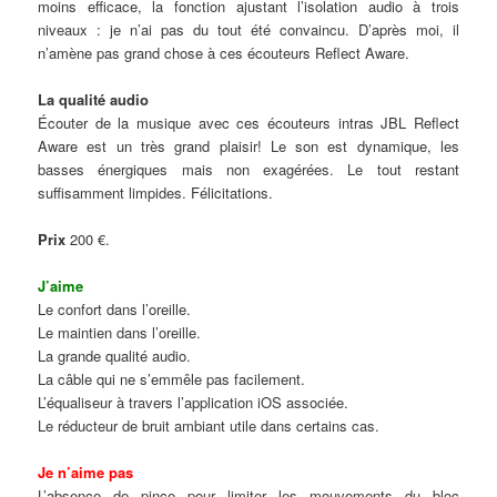
moins efficace, la fonction ajustant l’isolation audio à trois
niveaux : je n’ai pas du tout été convaincu. D’après moi, il
n’amène pas grand chose à ces écouteurs Reflect Aware.
La qualité audio
Écouter de la musique avec ces écouteurs intras JBL Reflect
Aware est un très grand plaisir! Le son est dynamique, les
basses énergiques mais non exagérées. Le tout restant
suffisamment limpides. Félicitations.
Prix
200 €.
J’aime
Le confort dans l’oreille.
Le maintien dans l’oreille.
La grande qualité audio.
La câble qui ne s’emmêle pas facilement.
L’équaliseur à travers l’application iOS associée.
Le réducteur de bruit ambiant utile dans certains cas.
Je n’aime pas
L’absence de pince pour limiter les mouvements du bloc