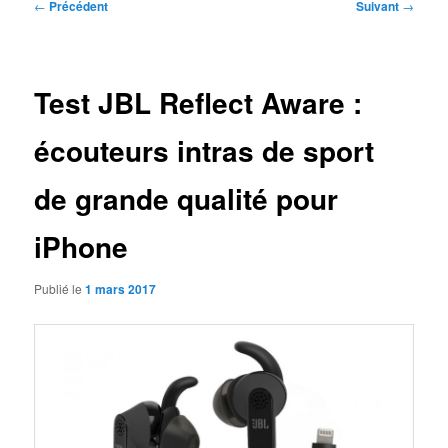
Navigation
←
Précédent
Suivant
→
des
articles
Test JBL Reflect Aware :
écouteurs intras de sport
de grande qualité pour
iPhone
Publié le
1 mars 2017