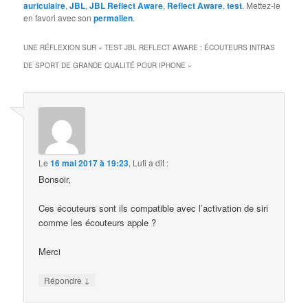
auriculaire
,
JBL
,
JBL Reflect Aware
,
Reflect Aware
,
test
. Mettez-le
en favori avec son
permalien
.
UNE RÉFLEXION SUR «
TEST JBL REFLECT AWARE : ÉCOUTEURS INTRAS
DE SPORT DE GRANDE QUALITÉ POUR IPHONE
»
Le
16 mai 2017 à 19:23
,
Luti
a dit :
Bonsoir,
Ces écouteurs sont ils compatible avec l’activation de siri
comme les écouteurs apple ?
Merci
↓
Répondre