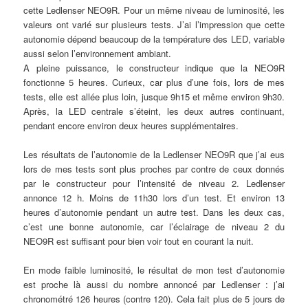
cette Ledlenser NEO9R. Pour un même niveau de luminosité, les
valeurs ont varié sur plusieurs tests. J’ai l’impression que cette
autonomie dépend beaucoup de la température des LED, variable
aussi selon l’environnement ambiant.
A pleine puissance, le constructeur indique que la NEO9R
fonctionne 5 heures. Curieux, car plus d’une fois, lors de mes
tests, elle est allée plus loin, jusque 9h15 et même environ 9h30.
Après, la LED centrale s’éteint, les deux autres continuant,
pendant encore environ deux heures supplémentaires.
Les résultats de l’autonomie de la Ledlenser NEO9R que j’ai eus
lors de mes tests sont plus proches par contre de ceux donnés
par le constructeur pour l’intensité de niveau 2. Ledlenser
annonce 12 h. Moins de 11h30 lors d’un test. Et environ 13
heures d’autonomie pendant un autre test. Dans les deux cas,
c’est une bonne autonomie, car l’éclairage de niveau 2 du
NEO9R est suffisant pour bien voir tout en courant la nuit.
En mode faible luminosité, le résultat de mon test d’autonomie
est proche là aussi du nombre annoncé par Ledlenser : j’ai
chronométré 126 heures (contre 120). Cela fait plus de 5 jours de