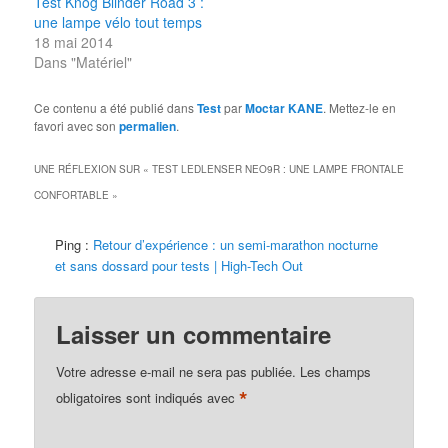
Test Knog Blinder Road 3 :
une lampe vélo tout temps
18 mai 2014
Dans "Matériel"
Ce contenu a été publié dans
Test
par
Moctar KANE
. Mettez-le en
favori avec son
permalien
.
UNE RÉFLEXION SUR «
TEST LEDLENSER NEO9R : UNE LAMPE FRONTALE
CONFORTABLE
»
Ping :
Retour d’expérience : un semi-marathon nocturne
et sans dossard pour tests | High-Tech Out
Laisser un commentaire
Votre adresse e-mail ne sera pas publiée.
Les champs
*
obligatoires sont indiqués avec