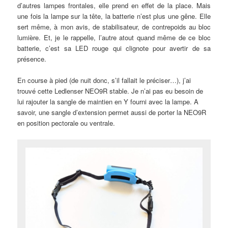
d’autres lampes frontales, elle prend en effet de la place. Mais
une fois la lampe sur la tête, la batterie n’est plus une gêne. Elle
sert même, à mon avis, de stabilisateur, de contrepoids au bloc
lumière. Et, je le rappelle, l’autre atout quand même de ce bloc
batterie, c’est sa LED rouge qui clignote pour avertir de sa
présence.
En course à pied (de nuit donc, s’il fallait le préciser…), j’ai
trouvé cette Ledlenser NEO9R stable. Je n’ai pas eu besoin de
lui rajouter la sangle de maintien en Y fourni avec la lampe. A
savoir, une sangle d’extension permet aussi de porter la NEO9R
en position pectorale ou ventrale.