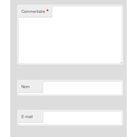
*
Commentaire
Nom
E-mail