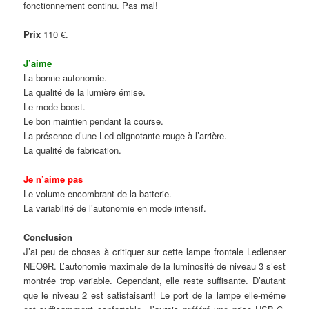
fonctionnement continu. Pas mal!
Prix
110 €.
J’aime
La bonne autonomie.
La qualité de la lumière émise.
Le mode boost.
Le bon maintien pendant la course.
La présence d’une Led clignotante rouge à l’arrière.
La qualité de fabrication.
Je n’aime pas
Le volume encombrant de la batterie.
La variabilité de l’autonomie en mode intensif.
Conclusion
J’ai peu de choses à critiquer sur cette lampe frontale Ledlenser
NEO9R. L’autonomie maximale de la luminosité de niveau 3 s’est
montrée trop variable. Cependant, elle reste suffisante. D’autant
que le niveau 2 est satisfaisant! Le port de la lampe elle-même