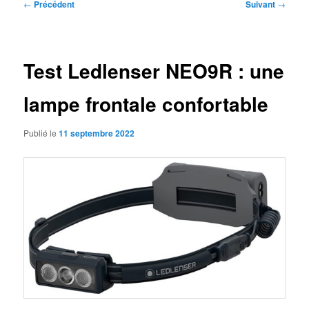
Navigation
←
Précédent
Suivant
→
des
articles
Test Ledlenser NEO9R : une
lampe frontale confortable
Publié le
11 septembre 2022