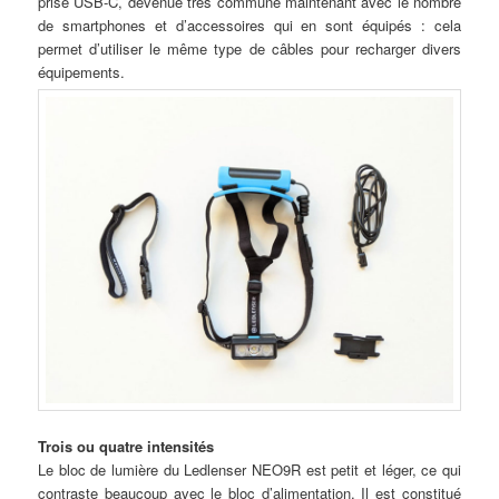
prise USB-C, devenue très commune maintenant avec le nombre
de smartphones et d’accessoires qui en sont équipés : cela
permet d’utiliser le même type de câbles pour recharger divers
équipements.
Trois ou quatre intensités
Le bloc de lumière du Ledlenser NEO9R est petit et léger, ce qui
contraste beaucoup avec le bloc d’alimentation. Il est constitué