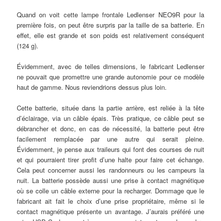
Quand on voit cette lampe frontale Ledlenser NEO9R pour la
première fois, on peut être surpris par la taille de sa batterie. En
effet, elle est grande et son poids est relativement conséquent
(124 g).
Évidemment, avec de telles dimensions, le fabricant Ledlenser
ne pouvait que promettre une grande autonomie pour ce modèle
haut de gamme. Nous reviendrions dessus plus loin.
Cette batterie, située dans la partie arrière, est reliée à la tête
d’éclairage, via un câble épais. Très pratique, ce câble peut se
débrancher et donc, en cas de nécessité, la batterie peut être
facilement remplacée par une autre qui serait pleine.
Évidemment, je pense aux traileurs qui font des courses de nuit
et qui pourraient tirer profit d’une halte pour faire cet échange.
Cela peut concerner aussi les randonneurs ou les campeurs la
nuit. La batterie possède aussi une prise à contact magnétique
où se colle un câble externe pour la recharger. Dommage que le
fabricant ait fait le choix d’une prise propriétaire, même si le
contact magnétique présente un avantage. J’aurais préféré une