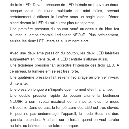
de trois LED. Devant chacune de LED latérale se trouve un écran
opaque constitué d’une multitude de mini billes, servant
certainement à diffuser la lumière sous un angle large. L’écran
placé devant la LED du milieu est plus transparent.
Une première pression du bouton situé au-dessus du bloc fait
allumer la lampe frontale Ledlenser NEO9R. Plus précisément,
seules les deux LED latérales s’illuminent alors.
Avec une deuxième pression du bouton, les deux LED latérales
augmentent en intensité, et la LED centrale s’allume aussi.
Une troisième pression fait accroitre l’intensité des trois LED. A
ce niveau, la lumière émise est très forte.
Une quatrième pression fait revenir l’éclairage au premier niveau
d’intensité.
Une pression longue à n’importe quel moment éteint la lampe.
Une double pression rapide du bouton allume la Ledlenser
NEO9R à son niveau maximal de luminosité, c’est le mode
« Boost ». Dans ce cas, la température des LED est très élevée.
Et pour ne pas endommager l’appareil, le mode Boost ne dure
que dix secondes. A utiliser sur le terrain quand on veut scruter
au loin, ou brièvement se faire remarquer.