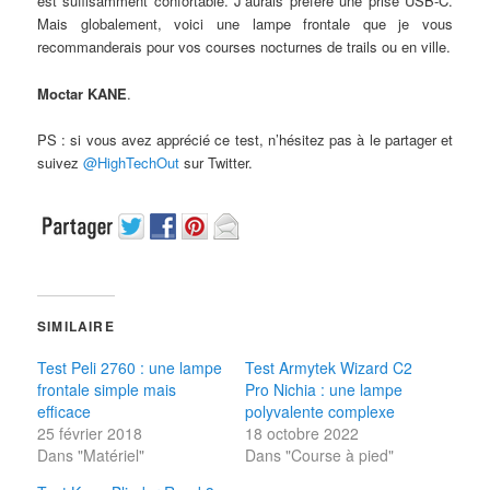
est suffisamment confortable. J’aurais préféré une prise USB-C.
Mais globalement, voici une lampe frontale que je vous
recommanderais pour vos courses nocturnes de trails ou en ville.
Moctar KANE
.
PS : si vous avez apprécié ce test, n’hésitez pas à le partager et
suivez
@HighTechOut
sur Twitter.
SIMILAIRE
Test Peli 2760 : une lampe
Test Armytek Wizard C2
frontale simple mais
Pro Nichia : une lampe
efficace
polyvalente complexe
25 février 2018
18 octobre 2022
Dans "Matériel"
Dans "Course à pied"