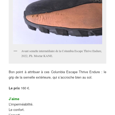
Avant semelle intermédiaire de la Columbia Escape Thrive Endure,
2022, Ph. Moctar KANE.
Bon point à attribuer à ces Columbia Escape Thrive Endure : le
grip de la semelle extérieure, qui s’accroche bien au sol.
Le prix
160 €.
J’aime
L’imperméabilité.
Le confort.
L’amorti.