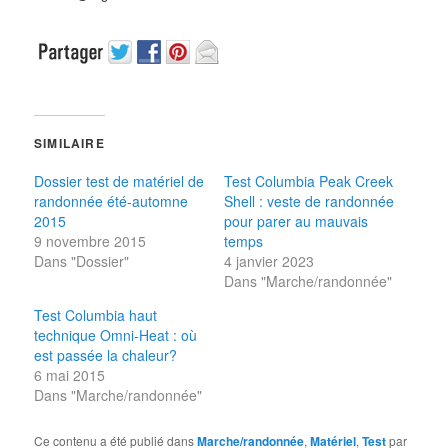
SIMILAIRE
Dossier test de matériel de
Test Columbia Peak Creek
randonnée été-automne
Shell : veste de randonnée
2015
pour parer au mauvais
9 novembre 2015
temps
Dans "Dossier"
4 janvier 2023
Dans "Marche/randonnée"
Test Columbia haut
technique Omni-Heat : où
est passée la chaleur?
6 mai 2015
Dans "Marche/randonnée"
Ce contenu a été publié dans
Marche/randonnée
,
Matériel
,
Test
par