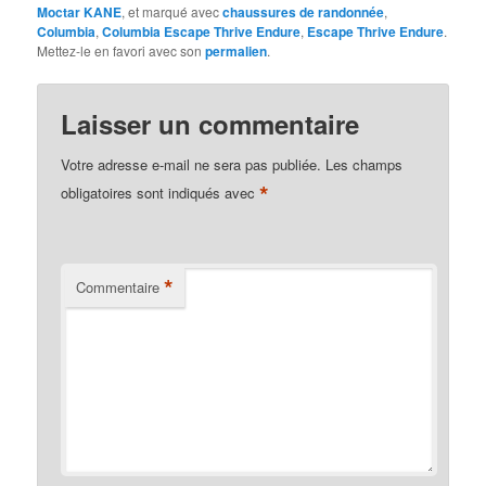
Moctar KANE
, et marqué avec
chaussures de randonnée
,
Columbia
,
Columbia Escape Thrive Endure
,
Escape Thrive Endure
.
Mettez-le en favori avec son
permalien
.
Laisser un commentaire
Votre adresse e-mail ne sera pas publiée.
Les champs
*
obligatoires sont indiqués avec
*
Commentaire