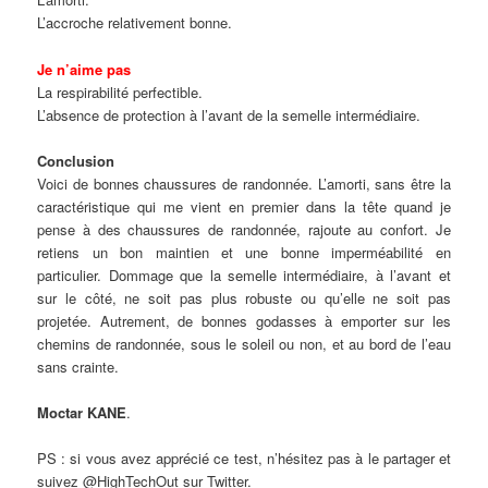
L’accroche relativement bonne.
Je n’aime pas
La respirabilité perfectible.
L’absence de protection à l’avant de la semelle intermédiaire.
Conclusion
Voici de bonnes chaussures de randonnée. L’amorti, sans être la
caractéristique qui me vient en premier dans la tête quand je
pense à des chaussures de randonnée, rajoute au confort. Je
retiens un bon maintien et une bonne imperméabilité en
particulier. Dommage que la semelle intermédiaire, à l’avant et
sur le côté, ne soit pas plus robuste ou qu’elle ne soit pas
projetée. Autrement, de bonnes godasses à emporter sur les
chemins de randonnée, sous le soleil ou non, et au bord de l’eau
sans crainte.
Moctar KANE
.
PS : si vous avez apprécié ce test, n’hésitez pas à le partager et
suivez @HighTechOut sur Twitter.