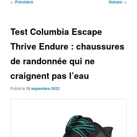
Navigation
←
Précédent
Suivant
→
des
articles
Test Columbia Escape
Thrive Endure : chaussures
de randonnée qui ne
craignent pas l’eau
Publié le
15 septembre 2022