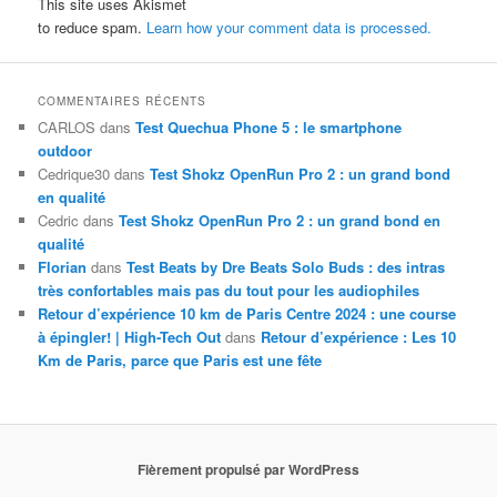
This site uses Akismet
to reduce spam.
Learn how your comment data is processed.
COMMENTAIRES RÉCENTS
CARLOS
dans
Test Quechua Phone 5 : le smartphone
outdoor
Cedrique30
dans
Test Shokz OpenRun Pro 2 : un grand bond
en qualité
Cedric
dans
Test Shokz OpenRun Pro 2 : un grand bond en
qualité
Florian
dans
Test Beats by Dre Beats Solo Buds : des intras
très confortables mais pas du tout pour les audiophiles
Retour d’expérience 10 km de Paris Centre 2024 : une course
à épingler! | High-Tech Out
dans
Retour d’expérience : Les 10
Km de Paris, parce que Paris est une fête
Fièrement propulsé par WordPress