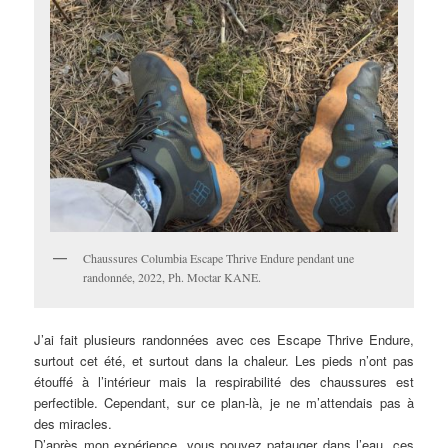
Chaussures Columbia Escape Thrive Endure pendant une
randonnée, 2022, Ph. Moctar KANE.
J’ai fait plusieurs randonnées avec ces Escape Thrive Endure,
surtout cet été, et surtout dans la chaleur. Les pieds n’ont pas
étouffé à l’intérieur mais la respirabilité des chaussures est
perfectible. Cependant, sur ce plan-là, je ne m’attendais pas à
des miracles.
D’après mon expérience, vous pouvez patauger dans l’eau, ces