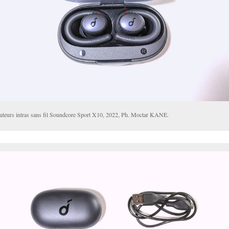
uteurs intras sans fil Soundcore Sport X10, 2022, Ph. Moctar KANE.