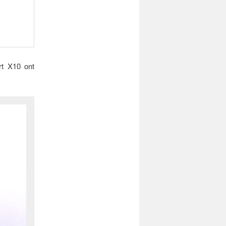
rt X10 ont