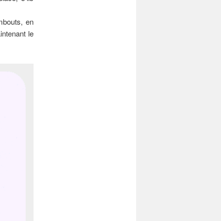
mbouts, en
intenant le