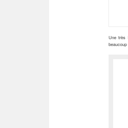
Une très 
beaucoup de