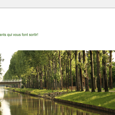
t
nts qui vous font sortir!