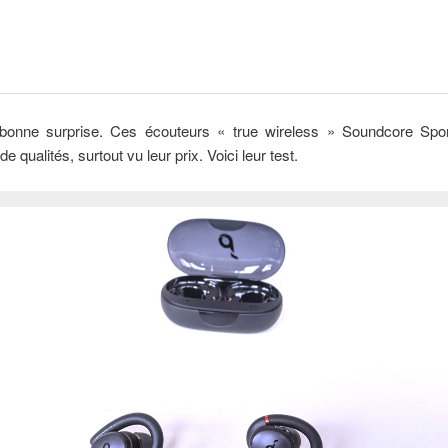
bonne surprise. Ces écouteurs « true wireless » Soundcore Spo
 qualités, surtout vu leur prix. Voici leur test.