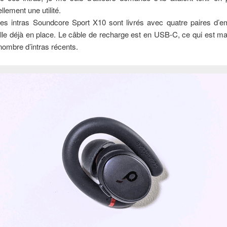
llement une utilité.
 les intras Soundcore Sport X10 sont livrés avec quatre paires d’e
lle déjà en place. Le câble de recharge est en USB-C, ce qui est ma
ombre d’intras récents.