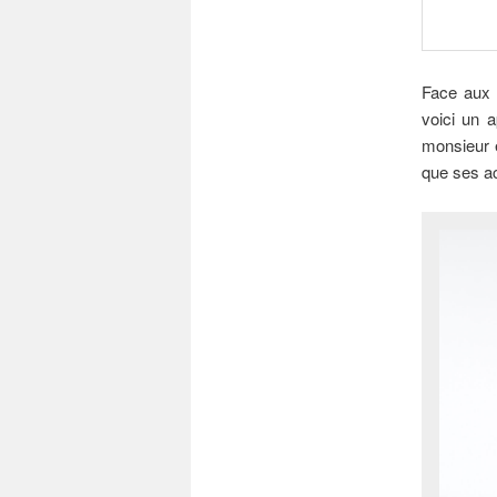
Face aux 
voici un a
monsieur 
que ses ac