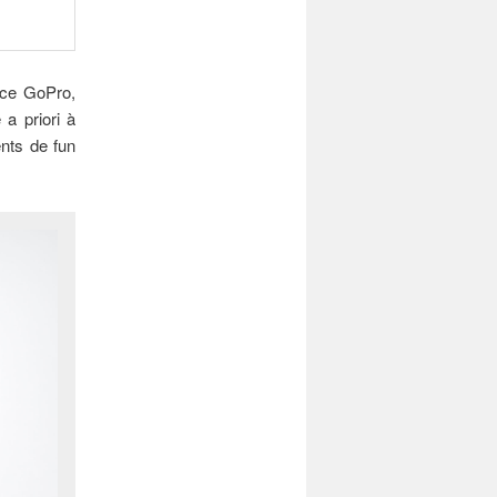
nce GoPro,
 a priori à
nts de fun