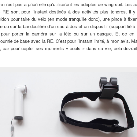
Ce n’est pas a priori elle qu’utiliseront les adeptes de wing suit. Les 
RE sont pour l’instant destinés à des activités plus tendres. Il y
idon pour faire du vélo (en mode tranquille donc), une pince à fixe
e ou sur la bandoulière d’un sac à dos et un dispositif (support lié 
) pour porter la caméra sur la tête ou sur un casque. Et ce en 
ournie de base avec la RE. C’est pour l’instant limité, à mon avis. Ma
, car pour capter ses moments « cools » dans sa vie, cela devrait 