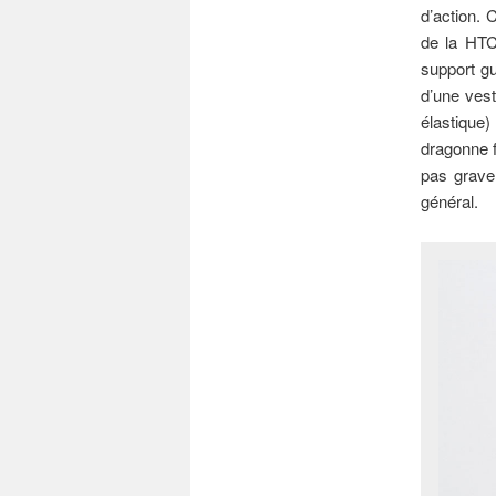
d’action. 
de la HTC 
support gu
d’une vest
élastique
dragonne f
pas grave
général.