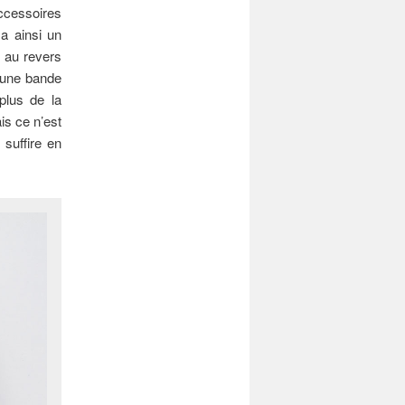
accessoires
 a ainsi un
r au revers
à une bande
plus de la
is ce n’est
suffire en