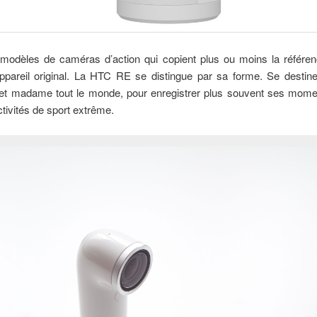
modèles de caméras d’action qui copient plus ou moins la référe
ppareil original. La HTC RE se distingue par sa forme. Se destine
et madame tout le monde, pour enregistrer plus souvent ses mome
tivités de sport extrême.