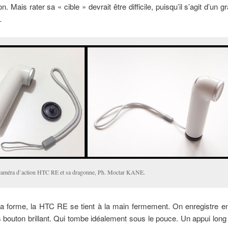
on. Mais rater sa « cible » devrait être difficile, puisqu’il s’agit d’un 
…
caméra d’action HTC RE et sa dragonne, Ph. Moctar KANE.
a forme, la HTC RE se tient à la main fermement. On enregistre e
s bouton brillant. Qui tombe idéalement sous le pouce. Un appui lon