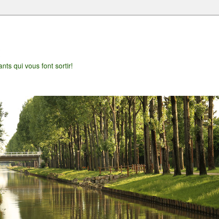
t
nts qui vous font sortir!