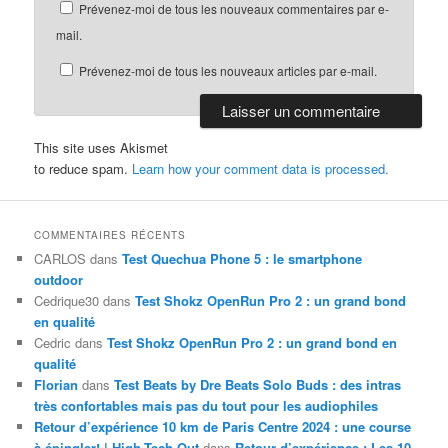
Prévenez-moi de tous les nouveaux commentaires par e-
mail.
Prévenez-moi de tous les nouveaux articles par e-mail.
This site uses Akismet
to reduce spam.
Learn how your comment data is processed.
COMMENTAIRES RÉCENTS
CARLOS
dans
Test Quechua Phone 5 : le smartphone
outdoor
Cedrique30
dans
Test Shokz OpenRun Pro 2 : un grand bond
en qualité
Cedric
dans
Test Shokz OpenRun Pro 2 : un grand bond en
qualité
Florian
dans
Test Beats by Dre Beats Solo Buds : des intras
très confortables mais pas du tout pour les audiophiles
Retour d’expérience 10 km de Paris Centre 2024 : une course
à épingler! | High-Tech Out
dans
Retour d’expérience : Les 10