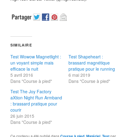
SIMILAIRE
Test Wowow Magnetlight :
Test Shapeheart :
un voyant simple mais
brassard magnétique
efficace la nuit
pratique pour le running
5 avril 2016
6 mai 2019
Dans "Course à pied"
Dans "Course à pied"
Test The Joy Factory
aXtion Night Run Armband
: brassard pratique pour
courir
26 juin 2015
Dans "Course à pied"
Ce contenu a été publié dans
Course à pied
,
Matériel
,
Test
par