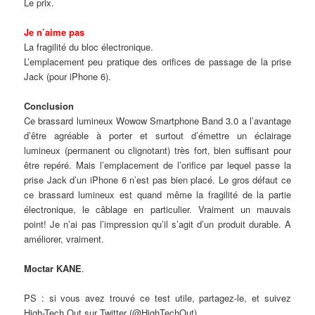
Le prix.
Je n’aime pas
La fragilité du bloc électronique.
L’emplacement peu pratique des orifices de passage de la prise
Jack (pour iPhone 6).
Conclusion
Ce brassard lumineux Wowow Smartphone Band 3.0 a l’avantage
d’être agréable à porter et surtout d’émettre un éclairage
lumineux (permanent ou clignotant) très fort, bien suffisant pour
être repéré. Mais l’emplacement de l’orifice par lequel passe la
prise Jack d’un iPhone 6 n’est pas bien placé. Le gros défaut ce
ce brassard lumineux est quand même la fragilité de la partie
électronique, le câblage en particulier. Vraiment un mauvais
point! Je n’ai pas l’impression qu’il s’agit d’un produit durable. A
améliorer, vraiment.
Moctar KANE
.
PS : si vous avez trouvé ce test utile, partagez-le, et suivez
High-Tech Out sur Twitter (@HighTechOut).