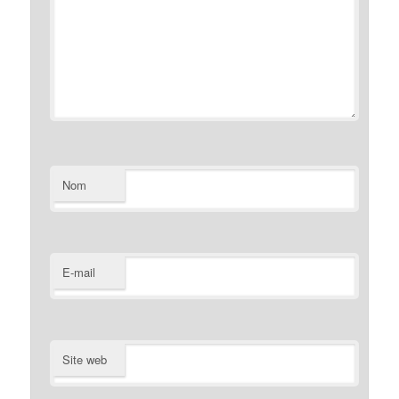
Nom
E-mail
Site web