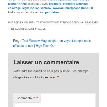
Moctar KANE
, et marqué avec
brassard
,
brassard lumineux
,
éclairage
,
signalisation
,
Wowow
,
Wowow Smartphone Band 3.0
.
Mettez-le en favori avec son
permalien
.
UNE RÉFLEXION SUR «
TEST WOWOW SMARTPHONE BAND 3.0 : BRASSARD
TRÈS LUMINEUX MAIS FRAGILE
»
Ping :
Test Wowow Magnetlight : un voyant simple mais
efficace la nuit | High-Tech Out
Laisser un commentaire
Votre adresse e-mail ne sera pas publiée.
Les champs
*
obligatoires sont indiqués avec
*
Commentaire