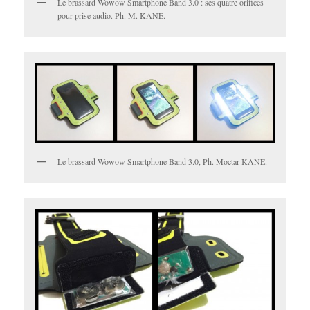
Le brassard Wowow Smartphone Band 3.0 : ses quatre orifices
pour prise audio. Ph. M. KANE.
Le brassard Wowow Smartphone Band 3.0, Ph. Moctar KANE.