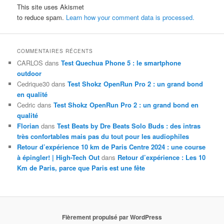
This site uses Akismet
to reduce spam.
Learn how your comment data is processed.
COMMENTAIRES RÉCENTS
CARLOS
dans
Test Quechua Phone 5 : le smartphone
outdoor
Cedrique30
dans
Test Shokz OpenRun Pro 2 : un grand bond
en qualité
Cedric
dans
Test Shokz OpenRun Pro 2 : un grand bond en
qualité
Florian
dans
Test Beats by Dre Beats Solo Buds : des intras
très confortables mais pas du tout pour les audiophiles
Retour d’expérience 10 km de Paris Centre 2024 : une course
à épingler! | High-Tech Out
dans
Retour d’expérience : Les 10
Km de Paris, parce que Paris est une fête
Fièrement propulsé par WordPress