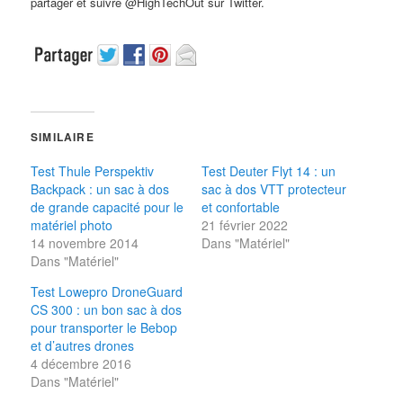
partager et suivre @HighTechOut sur Twitter.
SIMILAIRE
Test Thule Perspektiv
Test Deuter Flyt 14 : un
Backpack : un sac à dos
sac à dos VTT protecteur
de grande capacité pour le
et confortable
matériel photo
21 février 2022
14 novembre 2014
Dans "Matériel"
Dans "Matériel"
Test Lowepro DroneGuard
CS 300 : un bon sac à dos
pour transporter le Bebop
et d’autres drones
4 décembre 2016
Dans "Matériel"