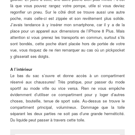
là que vous pouvez rangez votre pompe, utile si vous deviez
regonfler un pneu. Sur le côté droit se trouve aussi une autre
poche, mais celle-ci est zippée et son revêtement plus solide.
J’avais tendance à y insérer mon smartphone, car il y a de la
place pour un appareil aux dimensions de l’iPhone 8 Plus. Mais
attention si vous prenez les transports en commun, surtout s’ils
sont bondés, cette poche étant placée hors de portée de votre
vue, vous risquez de ne rien remarquer au cas où un pickpocket
y glisserait ses doigts.
A l’intérieur
Le bas du sac s’ouvre et donne accès à un compartiment
réservé aux chaussures! Très pratique, pour passer du mode
sportif au mode ville ou vice versa. Rien ne vous empêche
évidemment d’utiliser ce compartiment pour y loger d’autres
choses, bouteille, tenue de sport sale. Au-dessus se trouve le
compartiment principal, volumineux. Dommage que la toile
séparant les deux parties ne soit pas d’une grande herméticité.
Du liquide peut passer à travers cette toile.