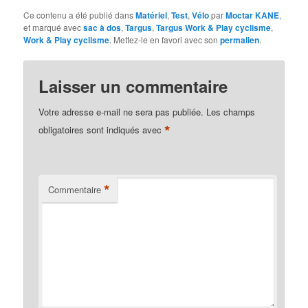
Ce contenu a été publié dans
Matériel
,
Test
,
Vélo
par
Moctar KANE
,
et marqué avec
sac à dos
,
Targus
,
Targus Work & Play cyclisme
,
Work & Play cyclisme
. Mettez-le en favori avec son
permalien
.
Laisser un commentaire
Votre adresse e-mail ne sera pas publiée.
Les champs
*
obligatoires sont indiqués avec
*
Commentaire