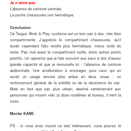
Je n’aime pas
L’absence de ceinture ventrale.
La poche chaussures non hermétique.
Conclusion
Ce Targus Work & Play cyclisme est un bon sac à dos, très bien
compartimenté. J’apprécie le compartiment chaussures, qu’il
aurait cependant fallu rendre plus hermétique, mieux isolé du
reste. Pas mal aussi le compartiment outils, entre autres points
positifs. Un reproche que je fais souvent aux sacs à dos d’assez
grande capacité et que je renouvelle ici : l’absence de ceinture
abdominale. Une amélioration à envisager, pour ceux qui en
aurait un usage encore plus ardue en deux roues : un
renforcement général de la solidité ou de la résistance du sac.
Mais en tant que sac plus urbain, destiné certainement aux
personnes qui mixent vélo (à dose modérée) et bureau, il tient la
route.
Moctar KANE
.
PS : si vous avez trouvé ce test intéressant, vous pouvez le