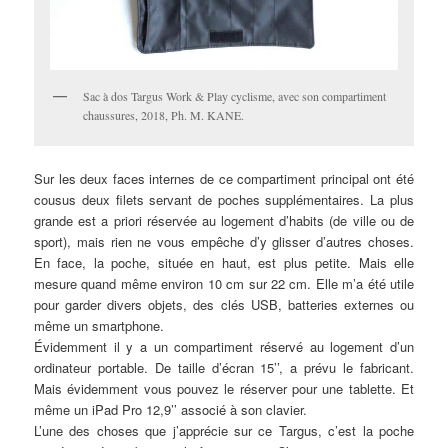
Sac à dos Targus Work & Play cyclisme, avec son compartiment
chaussures, 2018, Ph. M. KANE.
Sur les deux faces internes de ce compartiment principal ont été
cousus deux filets servant de poches supplémentaires. La plus
grande est a priori réservée au logement d’habits (de ville ou de
sport), mais rien ne vous empêche d’y glisser d’autres choses.
En face, la poche, située en haut, est plus petite. Mais elle
mesure quand même environ 10 cm sur 22 cm. Elle m’a été utile
pour garder divers objets, des clés USB, batteries externes ou
même un smartphone.
Évidemment il y a un compartiment réservé au logement d’un
ordinateur portable. De taille d’écran 15’’, a prévu le fabricant.
Mais évidemment vous pouvez le réserver pour une tablette. Et
même un iPad Pro 12,9’’ associé à son clavier.
L’une des choses que j’apprécie sur ce Targus, c’est la poche