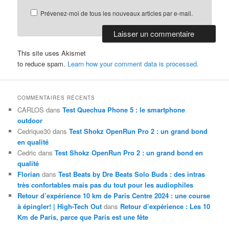
Prévenez-moi de tous les nouveaux articles par e-mail.
This site uses Akismet
to reduce spam.
Learn how your comment data is processed.
COMMENTAIRES RÉCENTS
CARLOS
dans
Test Quechua Phone 5 : le smartphone
outdoor
Cedrique30
dans
Test Shokz OpenRun Pro 2 : un grand bond
en qualité
Cedric
dans
Test Shokz OpenRun Pro 2 : un grand bond en
qualité
Florian
dans
Test Beats by Dre Beats Solo Buds : des intras
très confortables mais pas du tout pour les audiophiles
Retour d’expérience 10 km de Paris Centre 2024 : une course
à épingler! | High-Tech Out
dans
Retour d’expérience : Les 10
Km de Paris, parce que Paris est une fête