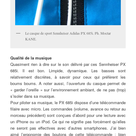
Le casque de sport Sennheiser Adidas PX 685i. Ph. Moctar
KANE.
Qualité de la musique
Quasiment rien à dire sur le son délivré par ces Sennheiser PX
685i. Il est bon. Limpide, dynamique. Les basses sont
relativement discrètes, à savoir pour ceux qui préfèrent les
boums boums. A noter aussi, l’ouverture du casque permet de
« garder l’oreille » sur l’environnement ambiant, de ne pas (trop)
s’isoler dans sa musique.
Pour piloter sa musique, le PX 685i dispose d’une télécommande
filaire avec micro. Les commandes (volume, avance ou retour au
morceau précédent) sont conçues d’abord pour une lecture avec
un iPhone ou un iPod. Ce qui ne signifie pas forcément qu’elles
ne seront pas effectives avec d’autres smartphones. J’ai bien
aimé l’ergonomie des boutons de cette télécommande : bien