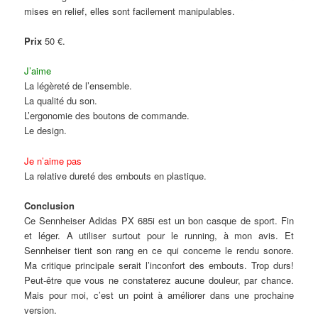
mises en relief, elles sont facilement manipulables.
Prix
50 €.
J’aime
La légèreté de l’ensemble.
La qualité du son.
L’ergonomie des boutons de commande.
Le design.
Je n’aime pas
La relative dureté des embouts en plastique.
Conclusion
Ce Sennheiser Adidas PX 685i est un bon casque de sport. Fin
et léger. A utiliser surtout pour le running, à mon avis. Et
Sennheiser tient son rang en ce qui concerne le rendu sonore.
Ma critique principale serait l’inconfort des embouts. Trop durs!
Peut-être que vous ne constaterez aucune douleur, par chance.
Mais pour moi, c’est un point à améliorer dans une prochaine
version.