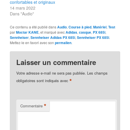
confortables et originaux
14 mars 2022
Dans "Audio"
Ce contenu a été publié dans
Audio
,
Course à pied
,
Matériel
,
Test
par
Moctar KANE
, et marqué avec
Adidas
,
casque
,
PX 685i
,
Sennheiser
,
Sennheiser Adidas PX 685i
,
Sennheiser PX 685i
.
Mettez-le en favori avec son
permalien
.
Laisser un commentaire
Votre adresse e-mail ne sera pas publiée.
Les champs
*
obligatoires sont indiqués avec
*
Commentaire