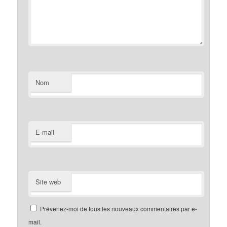
Nom
E-mail
Site web
Prévenez-moi de tous les nouveaux commentaires par e-
mail.