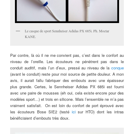
Le casque de sport Sennheiser Adidas PX 685i. Ph. Moctar
KANE.
Par contre, là où il ne me convient pas, c’est dans le confort au
niveau de l’oreille. Les écouteurs ne pénètrent pas dans le
conduit auditif, mais l’un d’eux, pressé au niveau de la
conque
(avant le conduit) reste pour moi source de petite douleur. A mon
avis, il aurait fallu fabriquer des embouts avec une épaisseur
plus grande. Certes, le Sennheiser Adidas PX 685i est fourni
avec une paire de mousses (eh oui, cela existe encore pour des
modèles sport…) et trois en silicone. Mais l’ensemble ne m’a pas
vraiment satisfait. On est loin du confort de port éprouvé avec
les écouteurs Bose SIE2 (testé
ici
sur HTO) dont les intras
bénéficiaient d’embouts très doux.