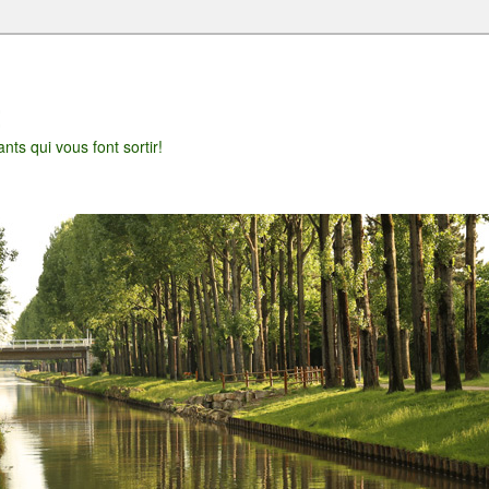
t
nts qui vous font sortir!