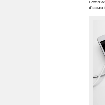
PowerPack 
d’assurer t