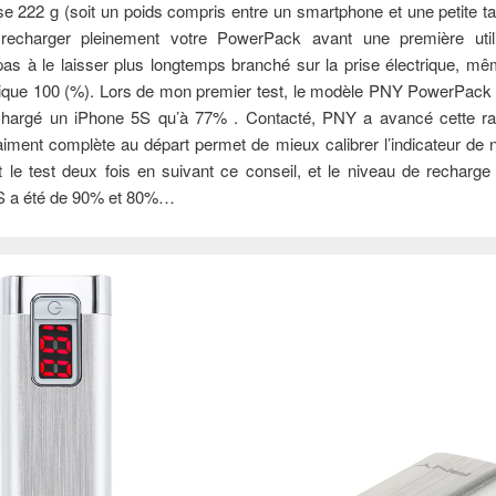
 222 g (soit un poids compris entre un smartphone et une petite ta
 recharger pleinement votre PowerPack avant une première utili
pas à le laisser plus longtemps branché sur la prise électrique, m
ndique 100 (%). Lors de mon premier test, le modèle PNY PowerPac
echargé un iPhone 5S qu’à 77% . Contacté, PNY a avancé cette ra
iment complète au départ permet de mieux calibrer l’indicateur de n
it le test deux fois en suivant ce conseil, et le niveau de recharge 
5S a été de 90% et 80%…