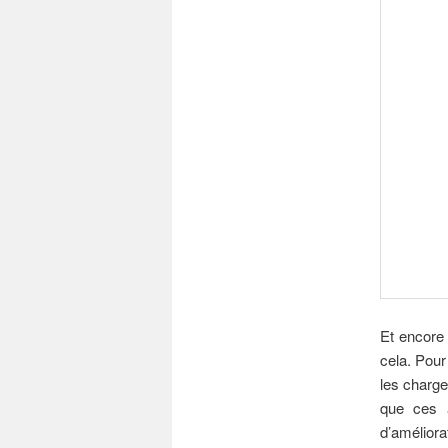
Et encore 
cela. Pour
les charge
que ces a
d’améliora