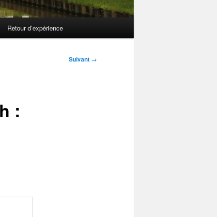
Retour d’expérience
Suivant
→
h :