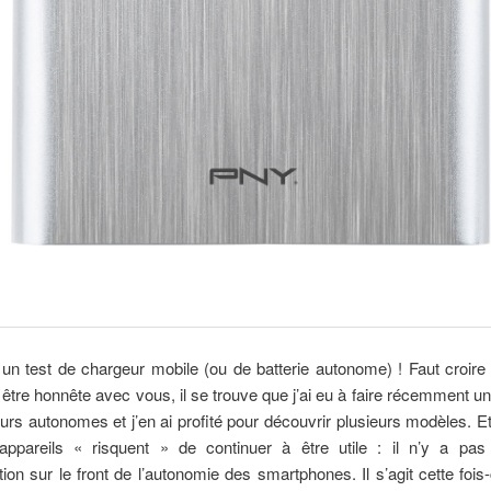
un test de chargeur mobile (ou de batterie autonome) ! Faut croire
 être honnête avec vous, il se trouve que j’ai eu à faire récemment un 
urs autonomes et j’en ai profité pour découvrir plusieurs modèles. Et i
ppareils « risquent » de continuer à être utile : il n’y a pa
tion sur le front de l’autonomie des smartphones. Il s’agit cette foi