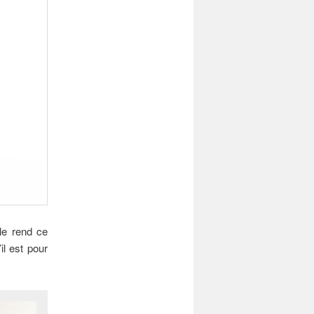
le rend ce
il est pour