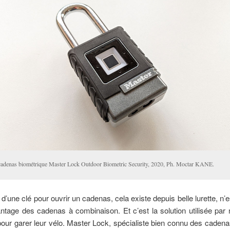
cadenas biométrique Master Lock Outdoor Biometric Security, 2020, Ph. Moctar KANE.
d’une clé pour ouvrir un cadenas, cela existe depuis belle lurette, n’
antage des cadenas à combinaison. Et c’est la solution utilisée pa
pour garer leur vélo. Master Lock, spécialiste bien connu des caden