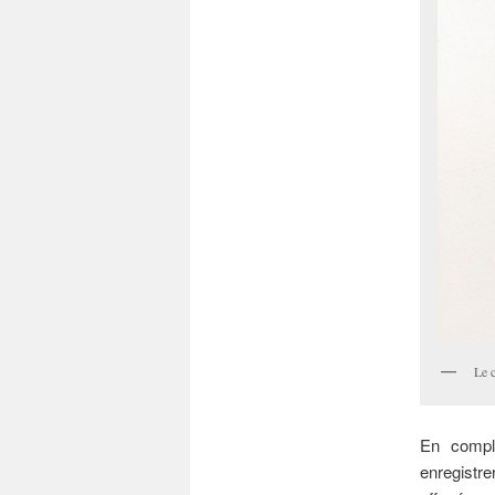
Le 
En compl
enregistre