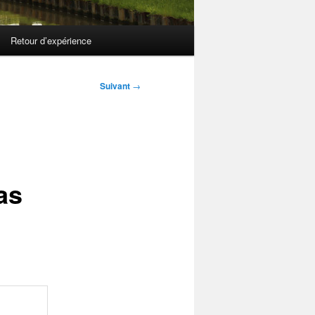
Retour d’expérience
Suivant
→
as