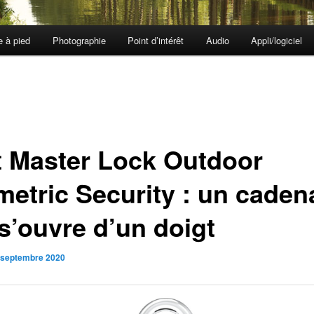
e à pied
Photographie
Point d’intérêt
Audio
Appli/logiciel
t Master Lock Outdoor
metric Security : un caden
 s’ouvre d’un doigt
 septembre 2020