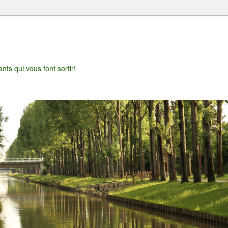
t
nts qui vous font sortir!