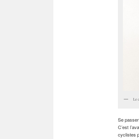
Le 
Se passer 
C’est l’av
cyclistes 