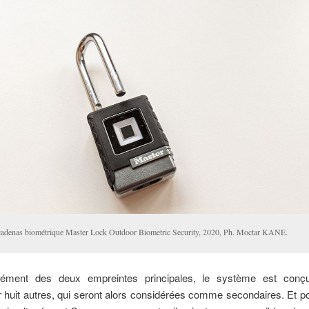
cadenas biométrique Master Lock Outdoor Biometric Security, 2020, Ph. Moctar KANE.
ément des deux empreintes principales, le système est conç
r huit autres, qui seront alors considérées comme secondaires. Et p