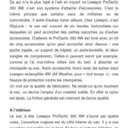
Ce qui m’a le plus tapé à l’œil en voyant ce Lowepro ProTactic
350 AW, c’est son système d’attache d’accessoires. C’est le
même principe que certains sacs de militaires ou de
commandos. Il porte d’autres noms ailleurs, chez Lowepro, c’est
SlipLock : le sac est couvert de six bandes horizontales sur
lesquelles on peut accrocher des petites sacoches ou d’autres
accessoires. D’ailleurs le ProTactic 350 AW est livré avec un kit
de cinq accessoires qu’on peut accrocher ainsi dessus : une
poche zippée, un support de trépied, un porte-bouteille, et deux
sangles de compression. Celles-ci peuvent servir par exemple,
comme je l’ai moi-même utilisé lors du test, à attacher un
monopode au sac. Autre accessoire, fourni avec les autres sacs
Lowepro estampillés AW (All Weather, pour « tout temps ») : une
housse de protection contre les intempéries.
Un mot sur la qualité de fabrication. Ne serait-ce qu’en touchant
le sac, on devine l’emploi d’un matériel solide. En effet le nylon
est épais. La finition générale est vraiment de bonne qualité.
A l’intérieur
Le sac à dos Lowepro ProTactic 350 AW s’ouvre par quatre
voies. L’ouverture majeure est du côté interne du sac. Il y a une
ouverture accessible par le haut. Et deux ouvertures latérales, en