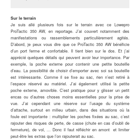
Sur le terrain
Je suis allé plusieurs fois sur le terrain avec ce Lowepro
ProTactic 350 AW, en reportage. J’ai couvert notamment des
manifestations ou rassemblements particulièrement agités.
D’abord, je peux vous dire que ce ProTactic 350 AW bénéficie
d’un port ferme et confortable. Il tient bien sur le dos. Et j’ai
apprécié quelques détails qui peuvent avoir leur importance. Par
exemple, la poche externe pour contenir une petite bouteille
d’eau. La possibilité de choisir d’emporter avec soi sa bouteille
est intéressante. Comme il se fixe au sac, rien n’est retiré à
l’espace réservé au matériel. J’ai également utilisé la petite
poche externe, amovible. C’est pratique pour y glisser un petit
encas ou d’autres choses moins essentielles pour la prise de
vue. J’ai cependant une réserve sur l’usage du système
d’attache, surtout en milieu urbain, dans des situations où la
foule est importante : multiplier les poches fixées au sac, c’est
rajouter des risques de perte, de casse (chute en cas d’oubli de
fermeture), de vol, … Donc il faut réfléchir en amont et limiter
peut-être les extras que l’on rajouterait au sac.