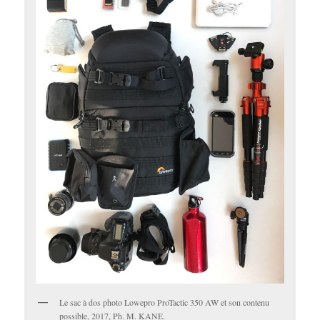
Le sac à dos photo Lowepro ProTactic 350 AW et son contenu
possible, 2017, Ph. M. KANE.