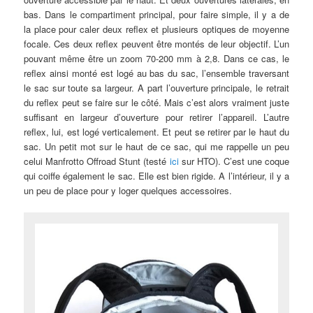
bas. Dans le compartiment principal, pour faire simple, il y a de
la place pour caler deux reflex et plusieurs optiques de moyenne
focale. Ces deux reflex peuvent être montés de leur objectif. L’un
pouvant même être un zoom 70-200 mm à 2,8. Dans ce cas, le
reflex ainsi monté est logé au bas du sac, l’ensemble traversant
le sac sur toute sa largeur. A part l’ouverture principale, le retrait
du reflex peut se faire sur le côté. Mais c’est alors vraiment juste
suffisant en largeur d’ouverture pour retirer l’appareil. L’autre
reflex, lui, est logé verticalement. Et peut se retirer par le haut du
sac. Un petit mot sur le haut de ce sac, qui me rappelle un peu
celui Manfrotto Offroad Stunt (testé
ici
sur HTO). C’est une coque
qui coiffe également le sac. Elle est bien rigide. A l’intérieur, il y a
un peu de place pour y loger quelques accessoires.