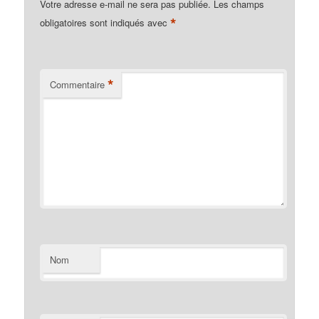
Votre adresse e-mail ne sera pas publiée.
Les champs
*
obligatoires sont indiqués avec
*
Commentaire
Nom