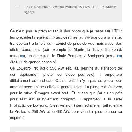
Le sac à dos photo Lowepro ProTactic 350 AW, 2017, Ph. Moctar
KANE.
Ce n’est pas le premier sac à dos photo que je teste sur HTO :
les précédents étaient mixtes, destinés au voyage ou à la visite,
transportant à la fois du matériel de prise de vue mais aussi des
effets personnels (par exemple le Manfrotto Travel Backpack
testé
ici
), un autre sac, le Thule Perspektiv Backpack (testé
ici
)
était lui de grande capacité.
Ce Lowepro ProTactic 350 AW est, lui, destiné au transport de
son équipement photo (ou vidéo peut-être). Il emportera
difficilement autre chose. Quasiment, il n’y a pas de place pour
amener avec soi ses affaires personnelles! La place est réservée
pour la prise d’images avant tout. Et le sac que j’ai eu en prêt
pour test est relativement compact. Il appartient à la série
ProTactic de Lowepro. C’est version intermédiaire en taille, entre
le ProTactic 250 AW et le 450 AW. Je reviendrai plus loin sur sa
capacité.