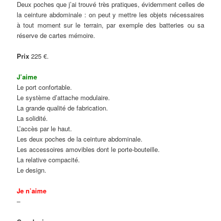
Deux poches que j’ai trouvé très pratiques, évidemment celles de
la ceinture abdominale : on peut y mettre les objets nécessaires
à tout moment sur le terrain, par exemple des batteries ou sa
réserve de cartes mémoire.
Prix
225 €.
J’aime
Le port confortable.
Le système d’attache modulaire.
La grande qualité de fabrication.
La solidité.
L’accès par le haut.
Les deux poches de la ceinture abdominale.
Les accessoires amovibles dont le porte-bouteille.
La relative compacité.
Le design.
Je n’aime
–