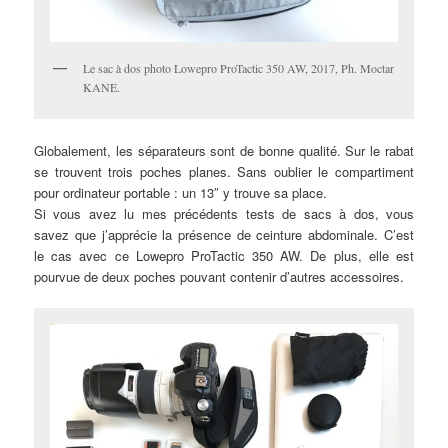
Le sac à dos photo Lowepro ProTactic 350 AW, 2017, Ph. Moctar
KANE.
Globalement, les séparateurs sont de bonne qualité. Sur le rabat
se trouvent trois poches planes. Sans oublier le compartiment
pour ordinateur portable : un 13″ y trouve sa place.
Si vous avez lu mes précédents tests de sacs à dos, vous
savez que j’apprécie la présence de ceinture abdominale. C’est
le cas avec ce Lowepro ProTactic 350 AW. De plus, elle est
pourvue de deux poches pouvant contenir d’autres accessoires.