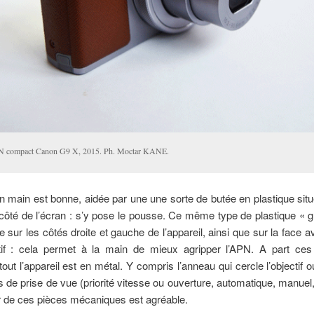
 compact Canon G9 X, 2015. Ph. Moctar KANE.
n main est bonne, aidée par une une sorte de butée en plastique sit
 côté de l’écran : s’y pose le pousse. Ce même type de plastique « 
e sur les côtés droite et gauche de l’appareil, ainsi que sur la face a
ctif : cela permet à la main de mieux agripper l’APN. A part ce
tout l’appareil est en métal. Y compris l’anneau qui cercle l’objectif ou
de prise de vue (priorité vitesse ou ouverture, automatique, manuel
r de ces pièces mécaniques est agréable.