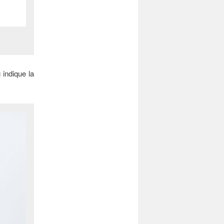
indique la