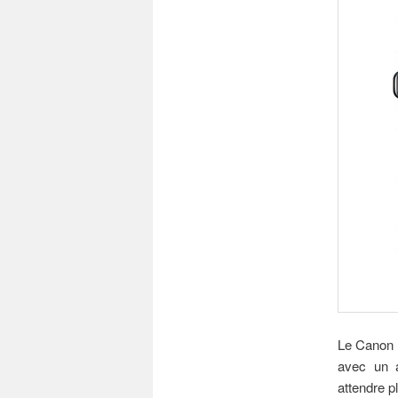
Le Canon P
avec un a
attendre p