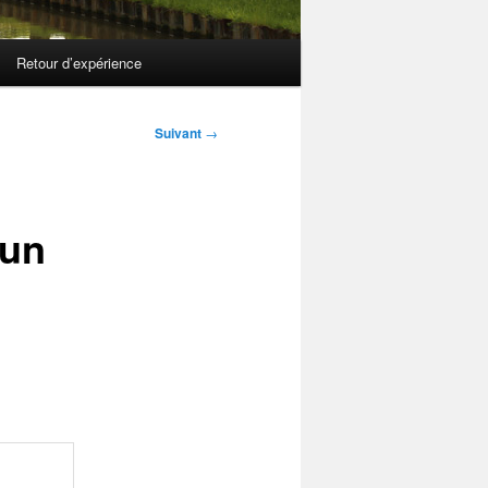
Retour d’expérience
Suivant
→
 un