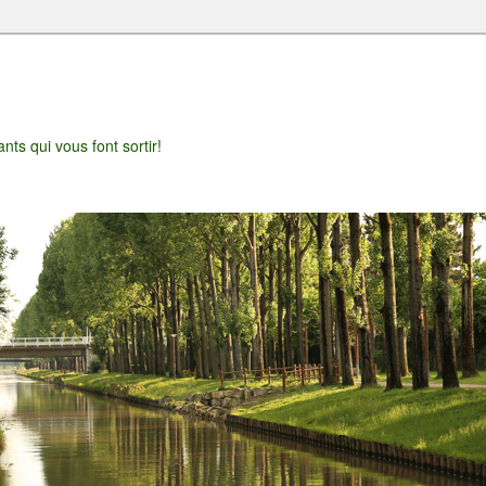
t
nts qui vous font sortir!