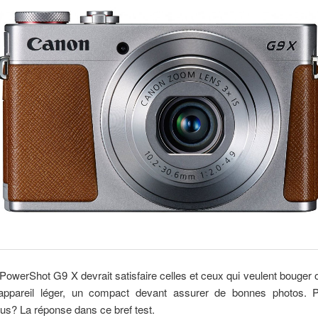
owerShot G9 X devrait satisfaire celles et ceux qui veulent bouger
ppareil léger, un compact devant assurer de bonnes photos. 
lus? La réponse dans ce bref test.