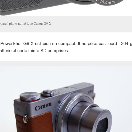
ppareil photo numérique Canon G9 X.
PowerShot G9 X est bien un compact. Il ne pèse pas lourd : 204 g 
atterie et carte micro SD comprises.