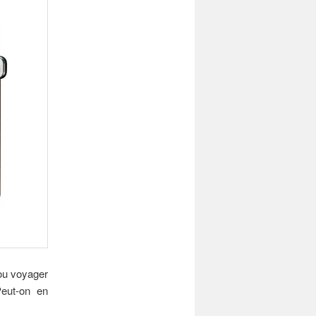
 ou voyager
Peut-on en