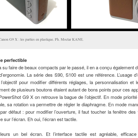
Canon G9 X : les parties en plastique. Ph. Moctar KANE.
 perfectible
 su faire de beaux compacts par le passé, il en a conçu également d
d’ergonomie. La série des S90, S100 est une référence. L’usage d
l’objectif pour modifier différents réglages, la personnalisation et l
ment de plusieurs boutons étaient autant de bons points pour ces app
owerShot G9 X on retrouve la bague de l’objectif. En mode priorité
e, sa rotation va permettre de régler le diaphragme. En mode manue
 par défaut : pour modifier l’ouverture, il faut toucher la fenêtre des
sur l’écran. Eh oui, l’écran est tactile.
lleurs un bel écran. Et l’interface tactile est agréable, efficace 