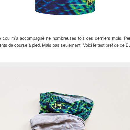
e cou m’a accompagné ne nombreuses fois ces derniers mois. P
nts de course à pied. Mais pas seulement. Voici le test bref de ce B