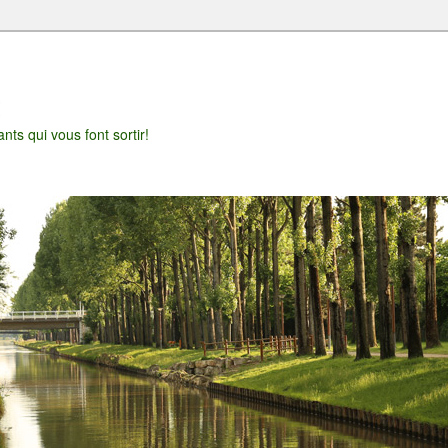
t
nts qui vous font sortir!