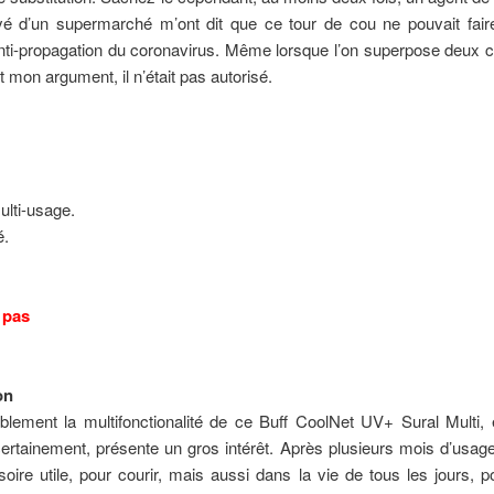
é d’un supermarché m’ont dit que ce tour de cou ne pouvait faire
ti-propagation du coronavirus. Même lorsque l’on superpose deux 
it mon argument, il n’était pas autorisé.
ulti-usage.
é.
.
 pas
on
blement la multifonctionalité de ce Buff CoolNet UV+ Sural Multi, 
rtainement, présente un gros intérêt. Après plusieurs mois d’usage
oire utile, pour courir, mais aussi dans la vie de tous les jours, p