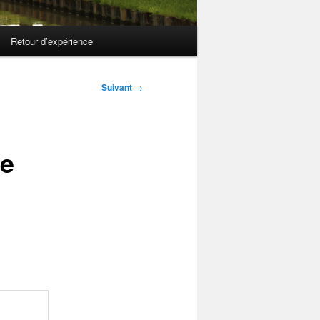
Retour d’expérience
Suivant
→
de