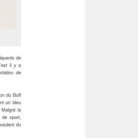
tiquants de
est il y a
ntation de
ion du Buff
nt un bleu
 Malgré la
 de sport,
 veulent du