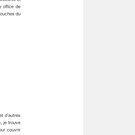
 office de
couches du
et d’autres
, je trouve
our couvrir