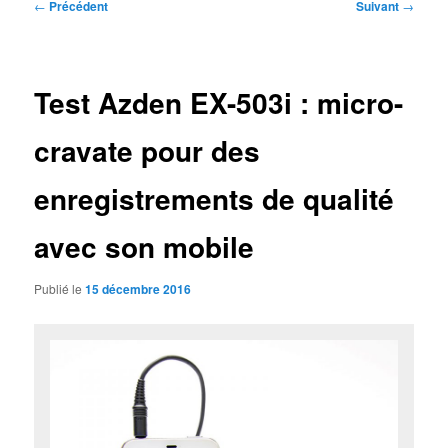
Navigation
←
Précédent
Suivant
→
des
articles
Test Azden EX-503i : micro-
cravate pour des
enregistrements de qualité
avec son mobile
Publié le
15 décembre 2016