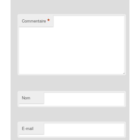
*
Commentaire
Nom
E-mail