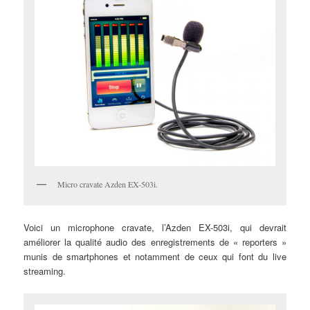
Micro cravate Azden EX-503i.
Voici un microphone cravate, l’Azden EX-503i, qui devrait
améliorer la qualité audio des enregistrements de « reporters »
munis de smartphones et notamment de ceux qui font du live
streaming.