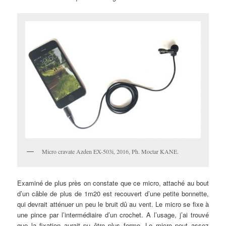
Micro cravate Azden EX-503i, 2016, Ph. Moctar KANE.
Examiné de plus près on constate que ce micro, attaché au bout
d’un câble de plus de 1m20 est recouvert d’une petite bonnette,
qui devrait atténuer un peu le bruit dû au vent. Le micro se fixe à
une pince par l’intermédiaire d’un crochet. A l’usage, j’ai trouvé
que la fixation aurait pu être plus ferme. Le micro peut assez