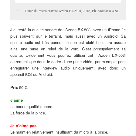
Pince du micro cravate Azden EX-503i, 2016, Ph. Moctar KANE.
J’ai testé la qualité sonore de l’Azden EX-503i avec un iPhone (le
plus souvent sur le terrain), mais aussi avec un Android. Sa
qualité audio est très bonne. Le son est clair! Le micro assure
ainsi une mise en relief de la voix. C’est principalement sa
qualité. Évidement vous pourrez utiliser cet Azden EX-503i
autrement que dans le cadre d’une prise vidéo, par exemple pour
enregistrer une interview audio uniquement, avec donc un
appareil iOS ou Android.
Prix
50 €.
J’aime
La bonne qualité sonore.
La force de la pince.
Je n’aime pas
Le maintien relativement insuffisant du micro à la pince.