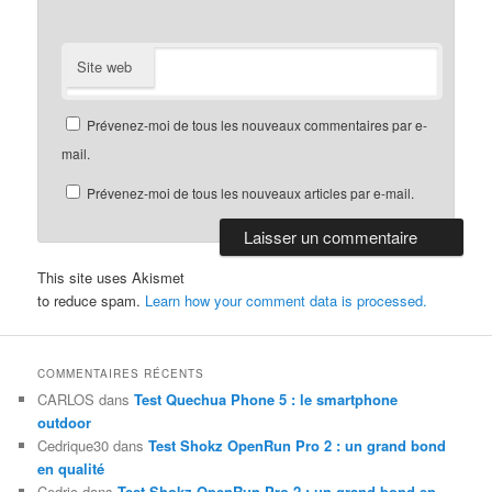
Site web
Prévenez-moi de tous les nouveaux commentaires par e-
mail.
Prévenez-moi de tous les nouveaux articles par e-mail.
This site uses Akismet
to reduce spam.
Learn how your comment data is processed.
COMMENTAIRES RÉCENTS
CARLOS
dans
Test Quechua Phone 5 : le smartphone
outdoor
Cedrique30
dans
Test Shokz OpenRun Pro 2 : un grand bond
en qualité
Cedric
dans
Test Shokz OpenRun Pro 2 : un grand bond en