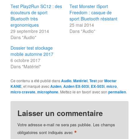
Test Play2Run SC12 : des
Test Monster iSport
écouteurs de sport
Freedom : casque de
Bluetooth très
sport Bluetooth résistant
ergonomiques
25 mai 2014
29 septembre 2014
Dans "Audio"
Dans "Audio"
Dossier test stockage
mobile automne 2017
6 octobre 2017
Dans "Matériel"
Ce contenu a été publié dans
Audio
,
Matériel
,
Test
par
Moctar
KANE
, et marqué avec
Azden
,
Azden EX-503i
,
EX-503i
,
micro
,
micro cravate
,
microphone
. Mettez-le en favori avec son
permalien
.
Laisser un commentaire
Votre adresse e-mail ne sera pas publiée.
Les champs
*
obligatoires sont indiqués avec