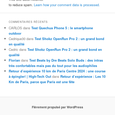
to reduce spam.
Learn how your comment data is processed.
COMMENTAIRES RÉCENTS
CARLOS
dans
Test Quechua Phone 5 : le smartphone
outdoor
Cedrique30
dans
Test Shokz OpenRun Pro 2 : un grand bond
en qualité
Cedric
dans
Test Shokz OpenRun Pro 2 : un grand bond en
qualité
Florian
dans
Test Beats by Dre Beats Solo Buds : des intras
très confortables mais pas du tout pour les audiophiles
Retour d’expérience 10 km de Paris Centre 2024 : une course
à épingler! | High-Tech Out
dans
Retour d’expérience : Les 10
Km de Paris, parce que Paris est une fête
Fièrement propulsé par WordPress