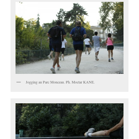
Jogging au Parc Monceau. Ph. Moctar KANE.