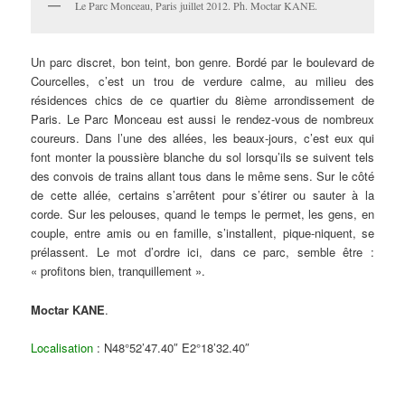
Le Parc Monceau, Paris juillet 2012. Ph. Moctar KANE.
Un parc discret, bon teint, bon genre. Bordé par le boulevard de
Courcelles, c’est un trou de verdure calme, au milieu des
résidences chics de ce quartier du 8ième arrondissement de
Paris. Le Parc Monceau est aussi le rendez-vous de nombreux
coureurs. Dans l’une des allées, les beaux-jours, c’est eux qui
font monter la poussière blanche du sol lorsqu’ils se suivent tels
des convois de trains allant tous dans le même sens. Sur le côté
de cette allée, certains s’arrêtent pour s’étirer ou sauter à la
corde. Sur les pelouses, quand le temps le permet, les gens, en
couple, entre amis ou en famille, s’installent, pique-niquent, se
prélassent. Le mot d’ordre ici, dans ce parc, semble être :
« profitons bien, tranquillement ».
Moctar KANE
.
Localisation
: N48°52’47.40″ E2°18’32.40″