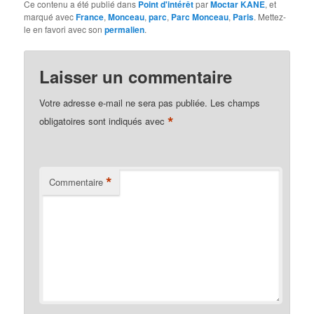
Ce contenu a été publié dans
Point d'intérêt
par
Moctar KANE
, et
marqué avec
France
,
Monceau
,
parc
,
Parc Monceau
,
Paris
. Mettez-
le en favori avec son
permalien
.
Laisser un commentaire
Votre adresse e-mail ne sera pas publiée.
Les champs
*
obligatoires sont indiqués avec
*
Commentaire