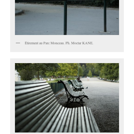
Étirement au Parc Monceau. Ph. Moctar KANE.