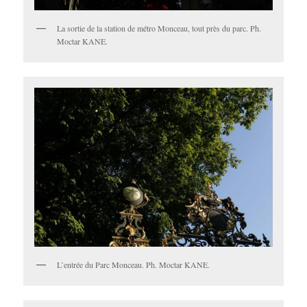
La sortie de la station de métro Monceau, tout près du parc. Ph.
Moctar KANE.
L’entrée du Parc Monceau. Ph. Moctar KANE.