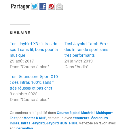
SIMILAIRE
Test Jaybird X3 : intras de
Test Jaybird Tarah Pro :
sport sans fil, bons pour la
des intras de sport sans fil
musique
très performants
29 août 2017
24 janvier 2019
Dans "Course à pied"
Dans "Audio"
Test Soundcore Sport X10
: des intras 100% sans fil
très réussis et pas cher!
9 octobre 2022
Dans "Course à pied"
Ce contenu a été publié dans
Course à pied
,
Matériel
,
Multisport
,
Test
par
Moctar KANE
, et marqué avec
écouteurs
,
écouteurs
intras
,
intras
,
Jaybird
,
Jaybird RUN
,
RUN
. Mettez-le en favori avec
son
permalien
.