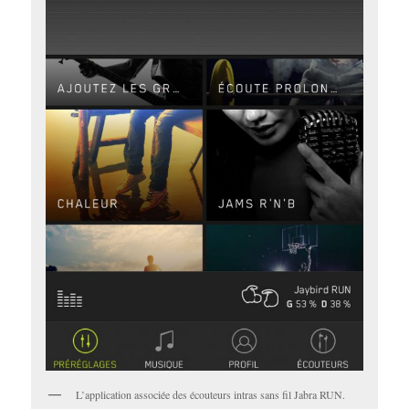
L’application associée des écouteurs intras sans fil Jabra RUN.