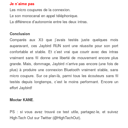
Je n’aime pas
Les micro coupures de la connexion.
Le son monocanal en appel téléphonique.
La différence d’autonomie entre les deux intras.
Conclusion
Comparés aux X3 que j’avais testés juste quelques mois
auparavant, ces Jaybird RUN sont une réussite pour son port
confortable et stable. Et c’est vrai que courir avec des intras
vraiment sans fil donne une liberté de mouvement encore plus
grande. Mais, dommage, Jaybird n’arrive pas encore (une fois de
plus) à produire une connexion Bluetooth vraiment stable, sans
micro coupure. Sur ce plan-là, parmi tous les écouteurs sans fil
testés depuis longtemps, c’est le moins performant. Encore un
effort Jaybird!
Moctar KANE
.
PS : si vous avez trouvé ce test utile, partagez-le, et suivez
High-Tech Out sur Twitter (@HighTechOut).