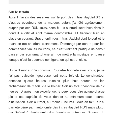
Sur le terrain
Autant j’avais des réserves sur le port des intras Jaybird X3 et
d’autres écouteurs de la marque, autant j’ai été agréablement
surpris par ces RUN 100% sans fil. Ils s’introduisent bien dans le
conduit auditif et sont même confortables. Et tiennent bien en
place en courant. Bravo, enfin des intras Jaybird dont le port et le
maintien me satisfont pleinement. Dommage par contre pour les
commandes via les boutons, ce n’est vraiment pratique de devoir
passer par son smartphone afin de mettre la musique en pause
lorsque c’est la seconde configuration qui est choisie.
Un petit mot sur l’autonomie. Pour être honnête avec vous, je ne
l’ai pas calculée rigoureusement cette fois-ci. Le constructeur
annonce quatre heures initiales plus huit heures en les
rechargeant deux fois via le boîtier. Soit un total théorique de 12
heures. D’après mon expérience, je peux vous dire qu’une charge
pleine est capable de vous donner au minimum deux heures
d’utilisation. Soit au total, au moins 6 heures. Mais en fait, je n’ai
pas été gêné par l’autonomie des intras Jaybird RUN mais plutôt
par l’inégalité d’autonomie des écouteurs entre eux. Souvent la