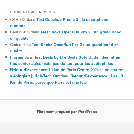
COMMENTAIRES RÉCENTS
CARLOS
dans
Test Quechua Phone 5 : le smartphone
outdoor
Cedrique30
dans
Test Shokz OpenRun Pro 2 : un grand bond
en qualité
Cedric
dans
Test Shokz OpenRun Pro 2 : un grand bond en
qualité
Florian
dans
Test Beats by Dre Beats Solo Buds : des intras
très confortables mais pas du tout pour les audiophiles
Retour d’expérience 10 km de Paris Centre 2024 : une course
à épingler! | High-Tech Out
dans
Retour d’expérience : Les 10
Km de Paris, parce que Paris est une fête
Fièrement propulsé par WordPress