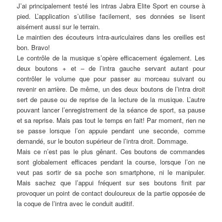
J’ai principalement testé les intras Jabra Elite Sport en course à
pied. L’application s’utilise facilement, ses données se lisent
aisément aussi sur le terrain.
Le maintien des écouteurs intra-auriculaires dans les oreilles est
bon. Bravo!
Le contrôle de la musique s’opère efficacement également. Les
deux boutons + et – de l’intra gauche servant autant pour
contrôler le volume que pour passer au morceau suivant ou
revenir en arrière. De même, un des deux boutons de l’intra droit
sert de pause ou de reprise de la lecture de la musique. L’autre
pouvant lancer l’enregistrement de la séance de sport, sa pause
et sa reprise. Mais pas tout le temps en fait! Par moment, rien ne
se passe lorsque l’on appuie pendant une seconde, comme
demandé, sur le bouton supérieur de l’intra droit. Dommage.
Mais ce n’est pas le plus gênant. Ces boutons de commandes
sont globalement efficaces pendant la course, lorsque l’on ne
veut pas sortir de sa poche son smartphone, ni le manipuler.
Mais sachez que l’appui fréquent sur ses boutons finit par
provoquer un point de contact douloureux de la partie opposée de
la coque de l’intra avec le conduit auditif.