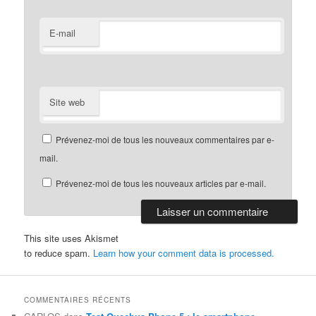
E-mail
Site web
Prévenez-moi de tous les nouveaux commentaires par e-
mail.
Prévenez-moi de tous les nouveaux articles par e-mail.
This site uses Akismet
to reduce spam.
Learn how your comment data is processed.
COMMENTAIRES RÉCENTS