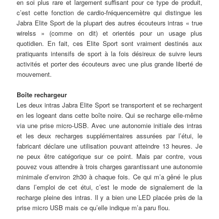
en soi plus rare et largement suffisant pour ce type de produit,
c’est cette fonction de cardio-fréquencemètre qui distingue les
Jabra Elite Sport de la plupart des autres écouteurs intras « true
wirelss » (comme on dit) et orientés pour un usage plus
quotidien. En fait, ces Elite Sport sont vraiment destinés aux
pratiquants intensifs de sport à la fois désireux de suivre leurs
activités et porter des écouteurs avec une plus grande liberté de
mouvement.
Boîte rechargeur
Les deux intras Jabra Elite Sport se transportent et se rechargent
en les logeant dans cette boîte noire. Qui se recharge elle-même
via une prise micro-USB. Avec une autonomie initiale des intras
et les deux recharges supplémentaires assurées par l’étui, le
fabricant déclare une utilisation pouvant atteindre 13 heures. Je
ne peux être catégorique sur ce point. Mais par contre, vous
pouvez vous attendre à trois charges garantissant une autonomie
minimale d’environ 2h30 à chaque fois. Ce qui m’a gêné le plus
dans l’emploi de cet étui, c’est le mode de signalement de la
recharge pleine des intras. Il y a bien une LED placée près de la
prise micro USB mais ce qu’elle indique m’a paru flou.