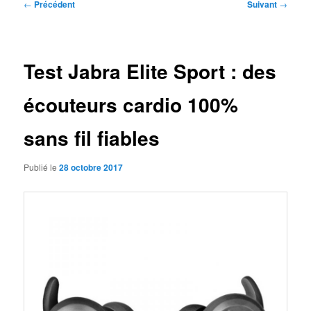
Navigation
←
Précédent
Suivant
→
des
articles
Test Jabra Elite Sport : des
écouteurs cardio 100%
sans fil fiables
Publié le
28 octobre 2017