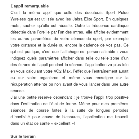
L’appli remarquable
C’est la même appli que celle des écouteurs Sport Pulse
Wireless qui est utilisée avec les Jabra Elite Sport. En quelques
mots, sachez qu’elle est réussie. Outre la fréquence cardiaque
détectée dans l’oreille par l’un des intras, elle affiche évidemment
les autres paramètres de votre séance de sport, par exemple
votre distance et la durée ou encore la cadence de vos pas. Ce
qui est pratique, c’est que l’affichage est personnalisable : vous
indiquez quels paramètres afficher dans telle ou telle zone d’un
des écrans de l’appli pendant la séance. L’application va plus loin
en vous calculant votre VO2 Max, l’effet que l’entraînement aurait
eu sur votre organisme et même vous renseigne sur la
récupération atteinte ou non avant de vous lancer dans une autre
séance.
J’ai une petite réserve cependant : je trouve l’appli trop positive
dans l’estimation de l’état de forme. Même pour mes premières
séances de course faites à la suite de longues périodes
d’inactivité pour cause de blessures, l’application me trouvait
dans un état de santé « excellent »!
Sur le terrain