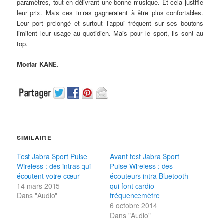
paramètres, tout en délivrant une bonne musique. Et cela justifie
leur prix. Mais ces intras gagneraient à être plus confortables.
Leur port prolongé et surtout l’appui fréquent sur ses boutons
limitent leur usage au quotidien. Mais pour le sport, ils sont au
top.
Moctar KANE
.
SIMILAIRE
Test Jabra Sport Pulse
Avant test Jabra Sport
Wireless : des intras qui
Pulse Wireless : des
écoutent votre cœur
écouteurs intra Bluetooth
14 mars 2015
qui font cardio-
Dans "Audio"
fréquencemètre
6 octobre 2014
Dans "Audio"