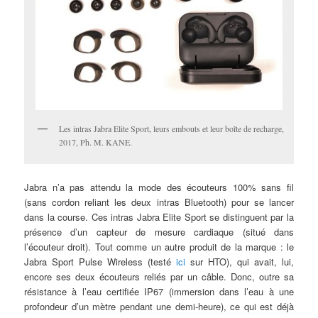
Les intras Jabra Elite Sport, leurs embouts et leur boîte de recharge,
2017, Ph. M. KANE.
Jabra n’a pas attendu la mode des écouteurs 100% sans fil
(sans cordon reliant les deux intras Bluetooth) pour se lancer
dans la course. Ces intras Jabra Elite Sport se distinguent par la
présence d’un capteur de mesure cardiaque (situé dans
l’écouteur droit). Tout comme un autre produit de la marque : le
Jabra Sport Pulse Wireless (testé
ici
sur HTO), qui avait, lui,
encore ses deux écouteurs reliés par un câble. Donc, outre sa
résistance à l’eau certifiée IP67 (immersion dans l’eau à une
profondeur d’un mètre pendant une demi-heure), ce qui est déjà