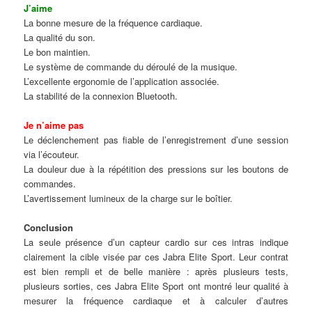
J’aime
La bonne mesure de la fréquence cardiaque.
La qualité du son.
Le bon maintien.
Le système de commande du déroulé de la musique.
L’excellente ergonomie de l’application associée.
La stabilité de la connexion Bluetooth.
Je n’aime pas
Le déclenchement pas fiable de l’enregistrement d’une session
via l’écouteur.
La douleur due à la répétition des pressions sur les boutons de
commandes.
L’avertissement lumineux de la charge sur le boîtier.
Conclusion
La seule présence d’un capteur cardio sur ces intras indique
clairement la cible visée par ces Jabra Elite Sport. Leur contrat
est bien rempli et de belle manière : après plusieurs tests,
plusieurs sorties, ces Jabra Elite Sport ont montré leur qualité à
mesurer la fréquence cardiaque et à calculer d’autres