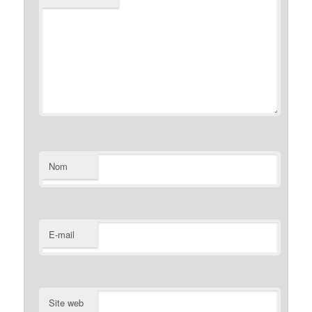
Nom
E-mail
Site web