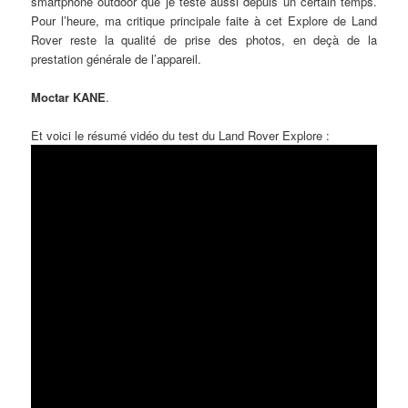
smartphone outdoor que je teste aussi depuis un certain temps.
Pour l’heure, ma critique principale faite à cet Explore de Land
Rover reste la qualité de prise des photos, en deçà de la
prestation générale de l’appareil.
Moctar KANE
.
Et voici le résumé vidéo du test du Land Rover Explore :