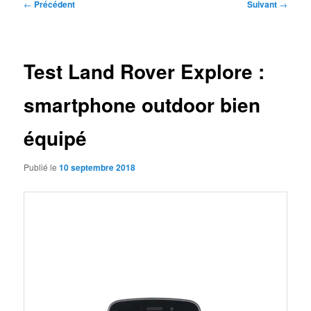
Navigation
←
Précédent
Suivant
→
des
articles
Test Land Rover Explore :
smartphone outdoor bien
équipé
Publié le
10 septembre 2018