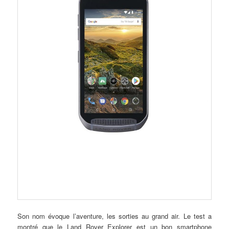
Son nom évoque l’aventure, les sorties au grand air. Le test a
montré que le Land Rover Explorer est un bon smartphone