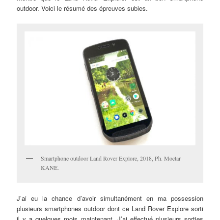
outdoor. Voici le résumé des épreuves subies.
Smartphone outdoor Land Rover Explore, 2018, Ph. Moctar
KANE.
J’ai eu la chance d’avoir simultanément en ma possession
plusieurs smartphones outdoor dont ce Land Rover Explore sorti
il y a quelques mois maintenant. J’ai effectué plusieurs sorties