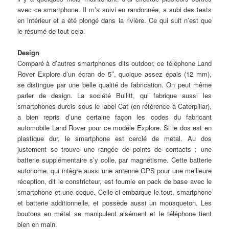
avec ce smartphone. Il m’a suivi en randonnée, a subi des tests
en intérieur et a été plongé dans la rivière. Ce qui suit n’est que
le résumé de tout cela.
Design
Comparé à d’autres smartphones dits outdoor, ce téléphone Land
Rover Explore d’un écran de 5’’, quoique assez épais (12 mm),
se distingue par une belle qualité de fabrication. On peut même
parler de design. La société Bullitt, qui fabrique aussi les
smartphones durcis sous le label Cat (en référence à Caterpillar),
a bien repris d’une certaine façon les codes du fabricant
automobile Land Rover pour ce modèle Explore. Si le dos est en
plastique dur, le smartphone est cerclé de métal. Au dos
justement se trouve une rangée de points de contacts : une
batterie supplémentaire s’y colle, par magnétisme. Cette batterie
autonome, qui intègre aussi une antenne GPS pour une meilleure
réception, dit le constricteur, est fournie en pack de base avec le
smartphone et une coque. Celle-ci embarque le tout, smartphone
et batterie additionnelle, et possède aussi un mousqueton. Les
boutons en métal se manipulent aisément et le téléphone tient
bien en main.