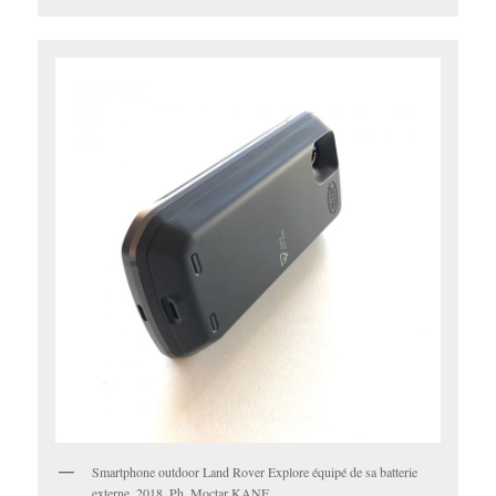
Smartphone outdoor Land Rover Explore équipé de sa batterie
externe, 2018, Ph. Moctar KANE.