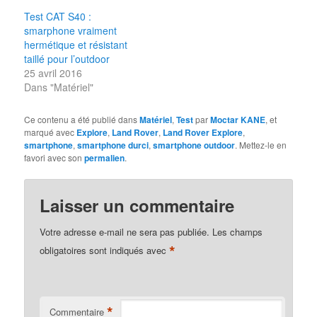
Test CAT S40 :
smarphone vraiment
hermétique et résistant
taillé pour l’outdoor
25 avril 2016
Dans "Matériel"
Ce contenu a été publié dans
Matériel
,
Test
par
Moctar KANE
, et
marqué avec
Explore
,
Land Rover
,
Land Rover Explore
,
smartphone
,
smartphone durci
,
smartphone outdoor
. Mettez-le en
favori avec son
permalien
.
Laisser un commentaire
Votre adresse e-mail ne sera pas publiée.
Les champs
*
obligatoires sont indiqués avec
*
Commentaire