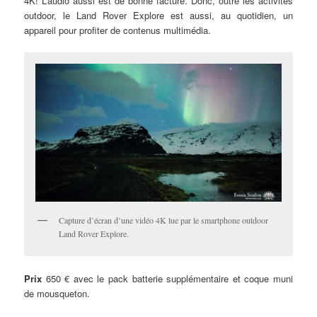
4K! L’audio aussi est de bonne facture. Donc, outre les activités
outdoor, le Land Rover Explore est aussi, au quotidien, un
appareil pour profiter de contenus multimédia.
Capture d’écran d’une vidéo 4K lue par le smartphone outdoor
Land Rover Explore.
Prix
650 € avec le pack batterie supplémentaire et coque muni
de mousqueton.