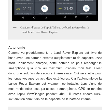
Captures d’écran de l’appli Tableau de bord intégrée dans le
smartphone Land Rover Explore.
Autonomie
Comme vu précédemment, le Land Rover Explore est livré de
base avec une batterie externe supplémentaire de capacité 3620
mAh. Pleinement chargée, cette batterie ne peut recharger le
smartphone qu’à 70% au maximum, d’après mon test. C’est
donc une solution de secours intéressante. Qui sera utile pour
les longs voyages ou activités extérieures. Car l’autonomie de la
Lande Rover Explore est vraiment confortable. Lors d’une de
mes randonnées test, j’ai utilisé le smartphone, GPS en marche
avec l’appli ViewRanger, pendant 4h13. Il restait encore 63%,
soit environ deux tiers de la capacité de la batterie interne.