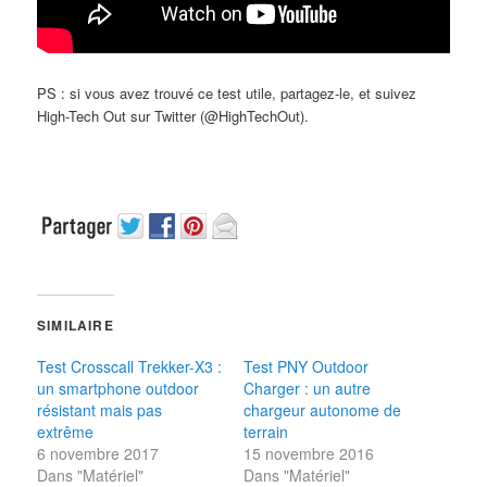
PS : si vous avez trouvé ce test utile, partagez-le, et suivez
High-Tech Out sur Twitter (@HighTechOut).
SIMILAIRE
Test Crosscall Trekker-X3 :
Test PNY Outdoor
un smartphone outdoor
Charger : un autre
résistant mais pas
chargeur autonome de
extrême
terrain
6 novembre 2017
15 novembre 2016
Dans "Matériel"
Dans "Matériel"