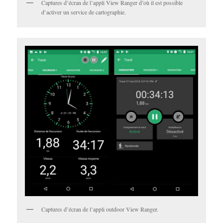
Captures d’écran de l’appli View Ranger d’où il est possible
d’activer un service de cartographie.
Captures d’écran de l’appli outdoor View Ranger.