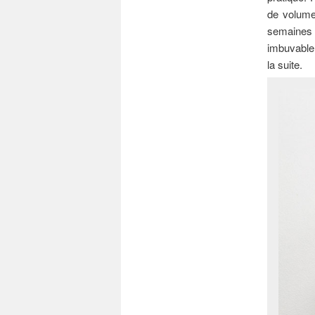
de volume
semaines d
imbuvable 
la suite.