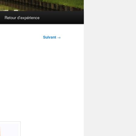
Retour d’expérience
Suivant
→