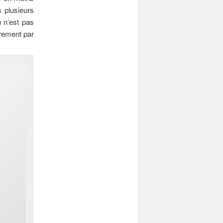
 plusieurs
u n’est pas
èrement par