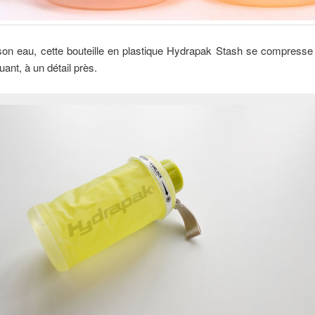
son eau, cette bouteille en plastique Hydrapak Stash se compresse 
uant, à un détail près.