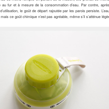
 au fur et à mesure de la consommation d’eau. Par contre, après
’utilisation, le goût de départ rajoutée par les parois persiste. L’ea
mais ce goût chimique n’est pas agréable, même s’il s’atténue lég