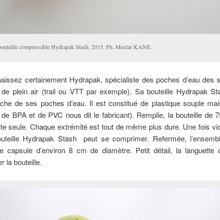
bouteille compressible Hydrapak Stash, 2015, Ph. Moctar KANE.
aissez certainement Hydrapak, spécialiste des poches d’eau des 
s de plein air (trail ou VTT par exemple). Sa bouteille Hydrapak S
che de ses poches d’eau. Il est constitué de plastique souple mai
de BPA et de PVC nous dit le fabricant). Remplie, la bouteille de 7
te seule. Chaque extrémité est tout de même plus dure. Une fois v
outeille Hydrapak Stash peut se comprimer. Refermée, l’ensemb
e capsule d’environ 8 cm de diamètre. Petit détail, la languette 
 la bouteille.