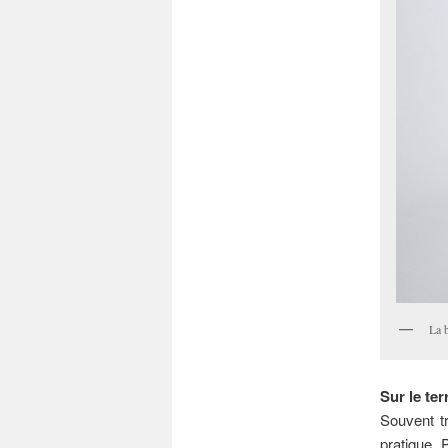
La 
Sur le ter
Souvent t
pratique. 