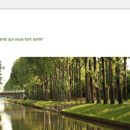
t
nts qui vous font sortir!