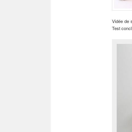
Vidée de 
Test concl