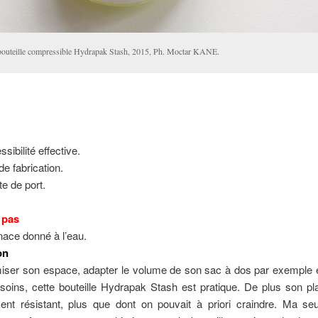
bouteille compressible Hydrapak Stash, 2015, Ph. Moctar KANE.
sibilité effective.
de fabrication.
te de port.
 pas
nace donné à l’eau.
on
miser son espace, adapter le volume de son sac à dos par exemple e
oins, cette bouteille Hydrapak Stash est pratique. De plus son pl
ent résistant, plus que dont on pouvait à priori craindre. Ma seul